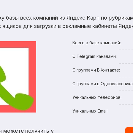
ку базы всех компаний из Яндекс Карт по рубрик
х ящиков для загрузки в рекламные кабинеты Яндек
Всего в базе компаний:
С Telegram каналами:
С группами ВКонтакте:
С группами в Одноклассника
Уникальных телефонов:
Уникальных Email:
ы можете получить у