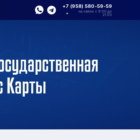
+7 (958) 580-59-59
на связи с 9:00 до
21:00
Государственная
с Карты