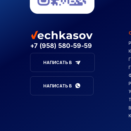
+7 (958) 580-59-59
Г
НАПИСАТЬ В
НАПИСАТЬ В
В