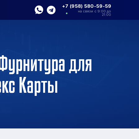
+7 (958) 580-59-59
на связи с 9:00 до
21:00
 Фурнитура для
екс Карты