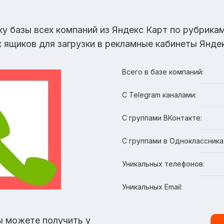
ку базы всех компаний из Яндекс Карт по рубрик
х ящиков для загрузки в рекламные кабинеты Яндек
Всего в базе компаний:
С Telegram каналами:
С группами ВКонтакте:
С группами в Одноклассника
Уникальных телефонов:
Уникальных Email:
ы можете получить у