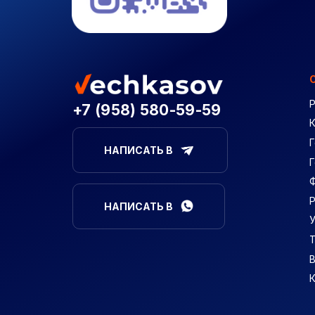
+7 (958) 580-59-59
Г
НАПИСАТЬ В
НАПИСАТЬ В
В