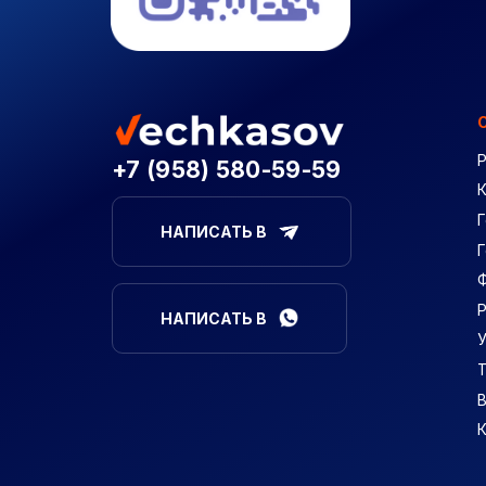
+7 (958) 580-59-59
Г
НАПИСАТЬ В
НАПИСАТЬ В
В