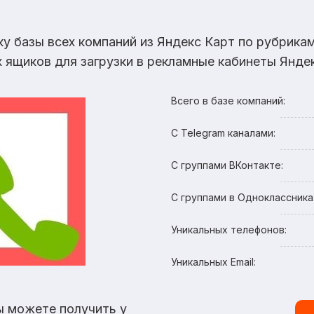
ку базы всех компаний из Яндекс Карт по рубрик
х ящиков для загрузки в рекламные кабинеты Яндек
Всего в базе компаний:
С Telegram каналами:
С группами ВКонтакте:
С группами в Одноклассника
Уникальных телефонов:
Уникальных Email:
ы можете получить у