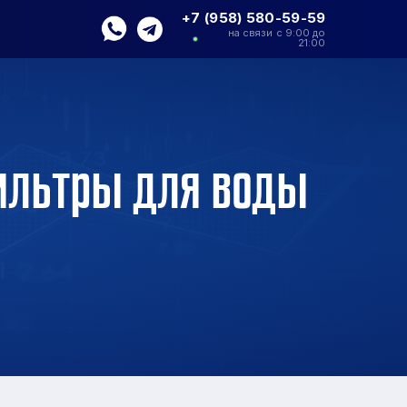
+7 (958) 580-59-59
на связи с 9:00 до
21:00
Фильтры для воды