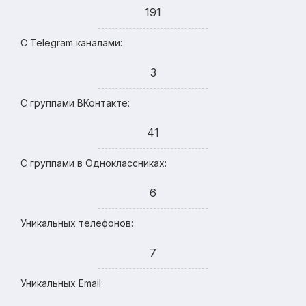
191
С Telegram каналами:
3
С группами ВКонтакте:
41
С группами в Одноклассниках:
6
Уникальных телефонов:
7
Уникальных Email: