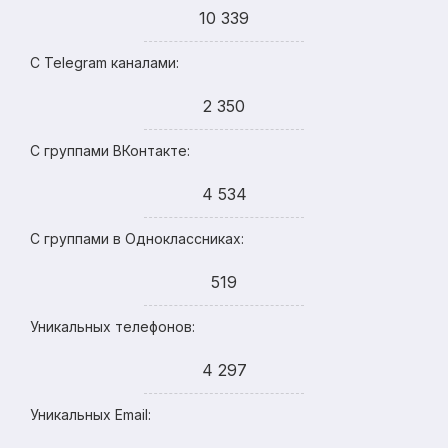
10 339
С Telegram каналами:
2 350
С группами ВКонтакте:
4 534
С группами в Одноклассниках:
519
Уникальных телефонов:
4 297
Уникальных Email: