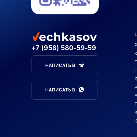
+7 (958) 580-59-59
Г
НАПИСАТЬ В
НАПИСАТЬ В
В