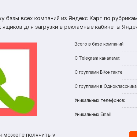
ку базы всех компаний из Яндекс Карт по рубрик
х ящиков для загрузки в рекламные кабинеты Яндек
Всего в базе компаний:
С Telegram каналами:
С группами ВКонтакте:
С группами в Одноклассника
Уникальных телефонов:
Уникальных Email:
ы можете получить у