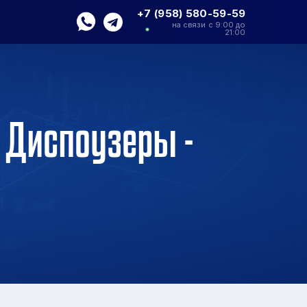
+7 (958) 580-59-59
на связи с 9:00 до
21:00
 Диспоузеры -