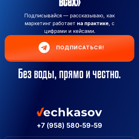
всех»
Подписывайся — рассказываю, как
маркетинг работает
на практике
, с
цифрами и кейсами.
ПОДПИСАТЬСЯ!
Без воды, прямо и честно.
+7 (958) 580-59-59