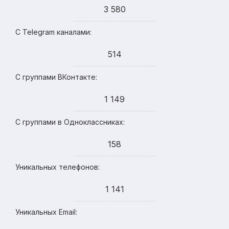
3 580
С Telegram каналами:
514
С группами ВКонтакте:
1 149
С группами в Одноклассниках:
158
Уникальных телефонов:
1 141
Уникальных Email: