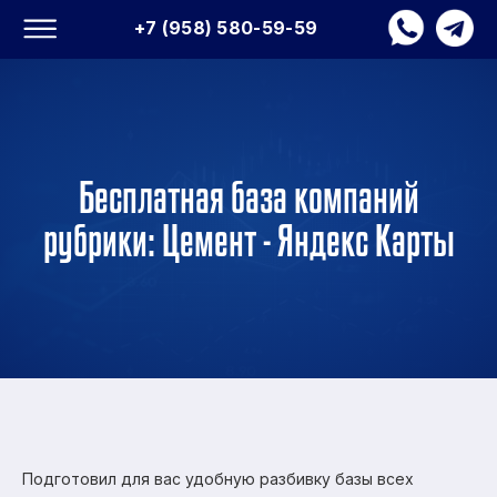
+7 (958) 580-59-59
Бесплатная база компаний
рубрики: Цемент - Яндекс Карты
Подготовил для вас удобную разбивку базы всех