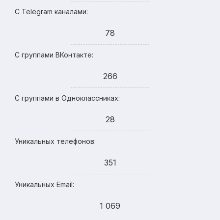
С Telegram каналами:
78
С группами ВКонтакте:
266
С группами в Одноклассниках:
28
Уникальных телефонов:
351
Уникальных Email:
1 069