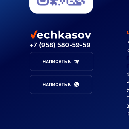
+7 (958) 580-59-59
Г
НАПИСАТЬ В
НАПИСАТЬ В
В