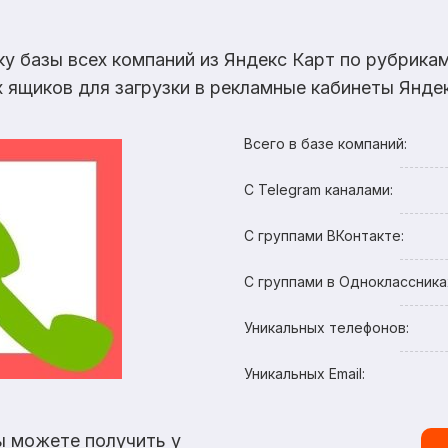
ку базы всех компаний из Яндекс Карт по рубрик
х ящиков для загрузки в рекламные кабинеты Яндек
Всего в базе компаний:
С Telegram каналами:
С группами ВКонтакте:
С группами в Одноклассника
Уникальных телефонов:
Уникальных Email:
ы можете получить у