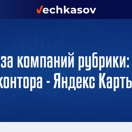
аза компаний рубрики:
контора - Яндекс Карт