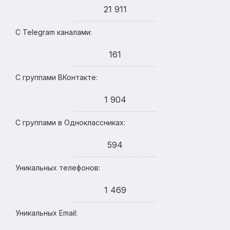
21 911
С Telegram каналами:
161
С группами ВКонтакте:
1 904
С группами в Одноклассниках:
594
Уникальных телефонов:
1 469
Уникальных Email: