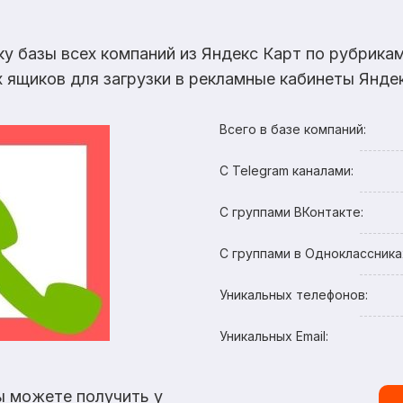
ку базы всех компаний из Яндекс Карт по рубрик
х ящиков для загрузки в рекламные кабинеты Яндек
Всего в базе компаний:
С Telegram каналами:
С группами ВКонтакте:
С группами в Одноклассника
Уникальных телефонов:
Уникальных Email:
ы можете получить у