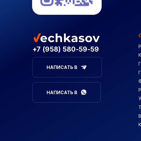
+7 (958) 580-59-59
Г
НАПИСАТЬ В
НАПИСАТЬ В
В