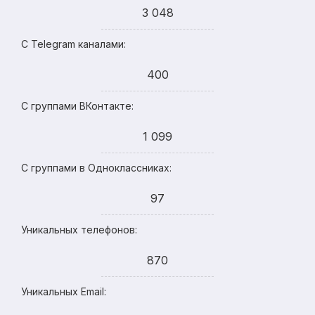
3 048
С Telegram каналами:
400
С группами ВКонтакте:
1 099
С группами в Одноклассниках:
97
Уникальных телефонов:
870
Уникальных Email: