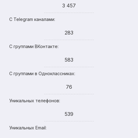
3 457
С Telegram каналами:
283
С группами ВКонтакте:
583
С группами в Одноклассниках:
76
Уникальных телефонов:
539
Уникальных Email: