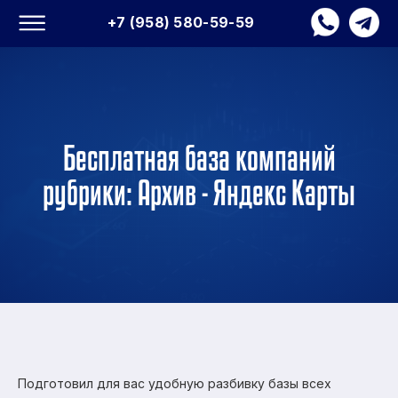
+7 (958) 580-59-59
Бесплатная база компаний
рубрики: Архив - Яндекс Карты
Подготовил для вас удобную разбивку базы всех