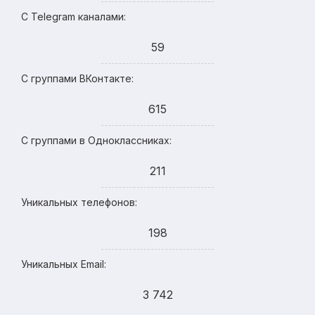
С Telegram каналами:
59
С группами ВКонтакте:
615
С группами в Одноклассниках:
211
Уникальных телефонов:
198
Уникальных Email:
3 742