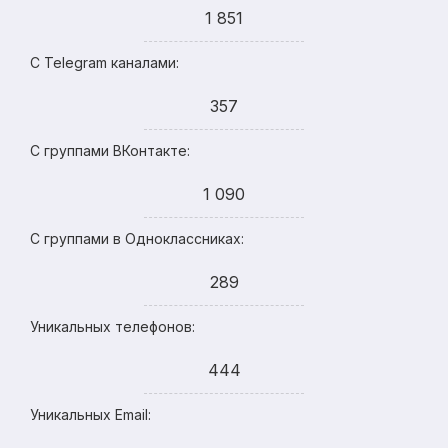
1 851
С Telegram каналами:
357
С группами ВКонтакте:
1 090
С группами в Одноклассниках:
289
Уникальных телефонов:
444
Уникальных Email: