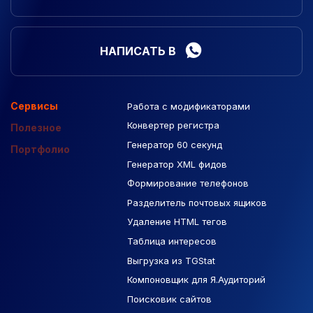
НАПИСАТЬ В
Сервисы
Работа с модификаторами
Подборка сайтов
Созданные сайты
Контекстная реклама
Конвертер регистра
Макеты Figma
Полезное
Генератор 60 секунд
База Яндекс Карты
Портфолио
Генератор XML фидов
РСЯ площадки
Формирование телефонов
Разделитель почтовых ящиков
Удаление HTML тегов
Таблица интересов
Выгрузка из TGStat
Компоновщик для Я.Аудиторий
Поисковик сайтов