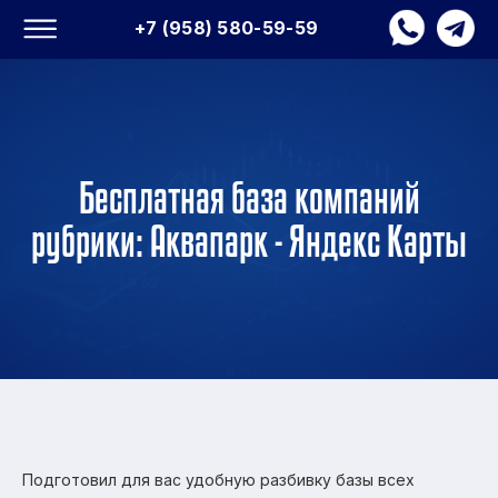
+7 (958) 580-59-59
Бесплатная база компаний
рубрики: Аквапарк - Яндекс Карты
Подготовил для вас удобную разбивку базы всех