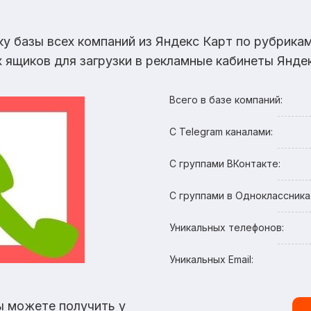
ку базы всех компаний из Яндекс Карт по рубрик
х ящиков для загрузки в рекламные кабинеты Яндек
Всего в базе компаний:
С Telegram каналами:
С группами ВКонтакте:
С группами в Одноклассника
Уникальных телефонов:
Уникальных Email:
ы можете получить у