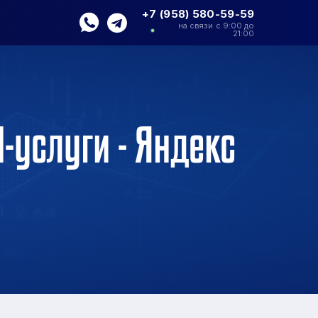
+7 (958) 580-59-59
на связи с 9:00 до
21:00
-услуги - Яндекс