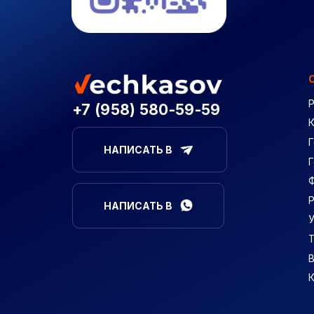
+7 (958) 580-59-59
Г
НАПИСАТЬ В
НАПИСАТЬ В
В