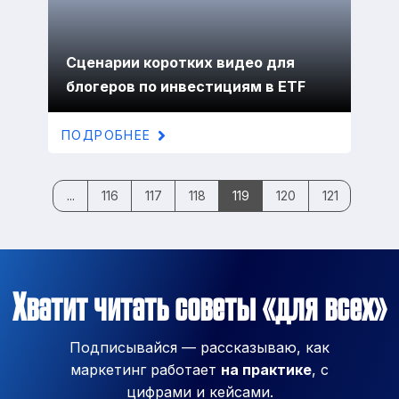
Сценарии коротких видео для
блогеров по инвестициям в ETF
ПОДРОБНЕЕ
...
116
117
118
119
120
121
122
Хватит читать советы «для всех»
Подписывайся — рассказываю, как
маркетинг работает
на практике
, с
цифрами и кейсами.