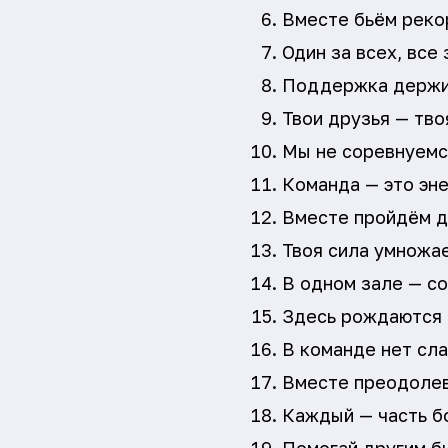
Вместе бьём реко
Один за всех, все
Поддержка держи
Твои друзья — тво
Мы не соревнуемс
Команда — это эне
Вместе пройдём д
Твоя сила умножае
В одном зале — со
Здесь рождаются 
В команде нет сл
Вместе преодолев
Каждый — часть б