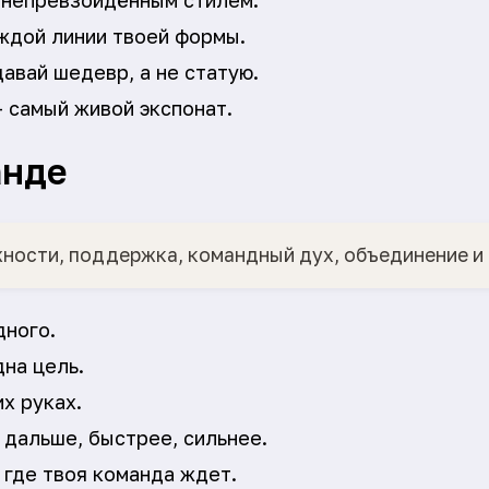
 непревзойдённым стилем.
аждой линии твоей формы.
авай шедевр, а не статую.
 самый живой экспонат.
анде
ности, поддержка, командный дух, объединение и 
дного.
на цель.
их руках.
 дальше, быстрее, сильнее.
 где твоя команда ждет.