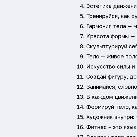
Эстетика движени
Тренируйся, как х
Гармония тела — 
Красота формы — 
Скульптурируй се
Тело — живое поло
Искусство силы и 
Создай фигуру, до
Занимайся, словн
В каждом движени
Формируй тело, ка
Художник внутри: 
Фитнес – это язык