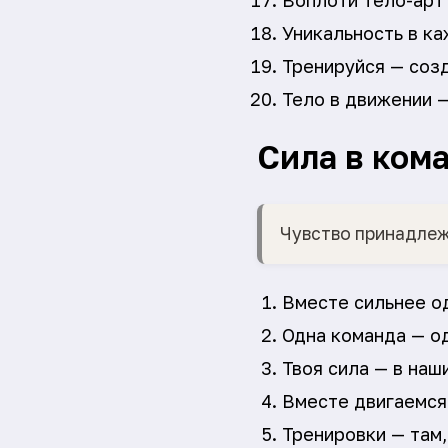
Воплоти тело-арт
Уникальность в к
Тренируйся — созд
Тело в движении —
Сила в ком
Чувство принадлеж
Вместе сильнее о
Одна команда — од
Твоя сила — в наш
Вместе двигаемся
Тренировки — там,