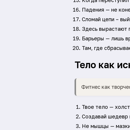
Когда переступил 
Падения — не коне
Сломай цепи – вый
Здесь вырастают г
Барьеры — лишь в
Там, где сбрасыва
Тело как ис
Фитнес как творче
Твое тело — холст
Создавай шедевр 
Не мышцы — мазки