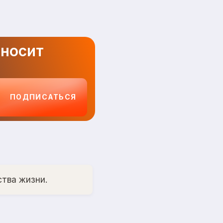
иносит
ПОДПИСАТЬСЯ
ства жизни.