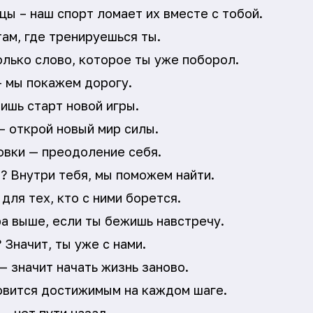
цы – наш спорт ломает их вместе с тобой.
ам, где тренируешься ты.
лько слово, которое ты уже поборол.
— мы покажем дорогу.
ишь старт новой игры.
— открой новый мир силы.
овки — преодоление себя.
? Внутри тебя, мы поможем найти.
ля тех, кто с ними борется.
а выше, если ты бежишь навстречу.
 Значит, ты уже с нами.
 значит начать жизнь заново.
вится достижимым на каждом шаге.