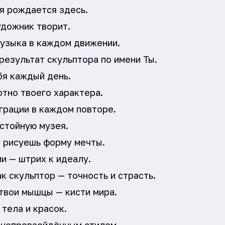
я рождается здесь.
удожник творит.
музыка в каждом движении.
результат скульптора по имени Ты.
бя каждый день.
тно твоего характера.
грации в каждом повторе.
стойную музея.
о рисуешь форму мечты.
и — штрих к идеалу.
к скульптор — точность и страсть.
твои мышцы — кисти мира.
 тела и красок.