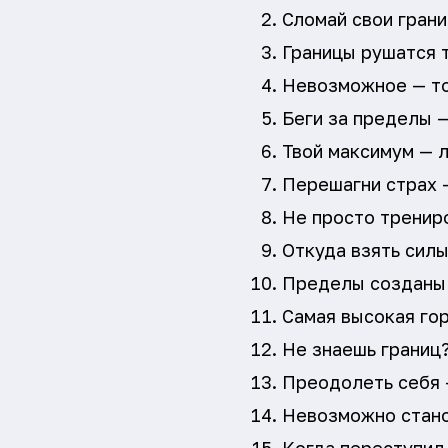
Сломай свои грани
Границы рушатся т
Невозможное — то
Беги за пределы 
Твой максимум — л
Перешагни страх 
Не просто тренир
Откуда взять силы
Пределы созданы д
Самая высокая гор
Не знаешь границ?
Преодолеть себя —
Невозможно стано