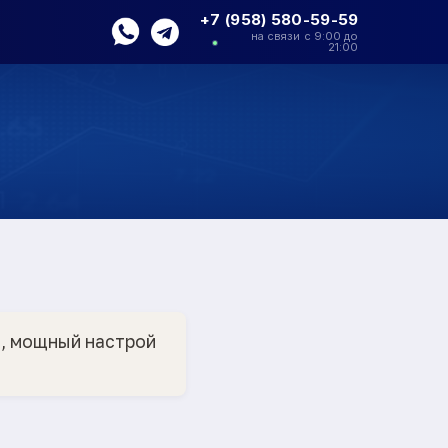
+7 (958) 580-59-59
на связи с 9:00 до
21:00
, мощный настрой