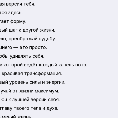
я версия тебя.
ся здесь.
тает форму.
ый шаг к другой жизни.
ло, преображай судьбу.
шнего — это просто.
обы удивлять себя.
к которой ведёт каждый капель пота.
 красивая трансформация.
вый уровень силы и энергии.
лучай от жизни максимум.
люч к лучшей версии себя.
лаву твоего тела и духа.
 меняй жизнь.