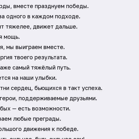
рды, вместе празднуем победы.
 за одного в каждом подходе.
т тяжелее, движет дальше.
я мощь.
я, мы выиграем вместе.
ргия твоего результата.
аже самый тяжёлый путь.
тся на наши улыбки.
тни сердец, бьющихся в такт успеха.
герои, поддерживаемые друзьями.
абых — есть возможности.
аем любые преграды.
ольшого движения к победе.