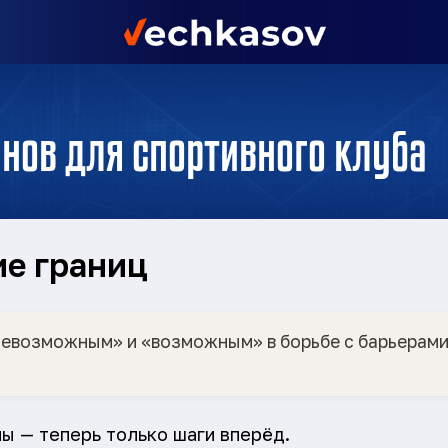
анов для спортивного клуба
е границ
евозможным» и «возможным» в борьбе с барьерами
ны — теперь только шаги вперёд.