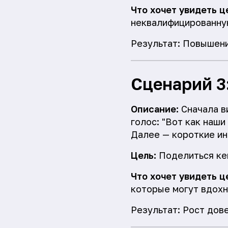
Что хочет увидеть ц
неквалифицированну
Результат: Повышени
Сценарий 3
Описание:
Сначала в
голос: "Вот как наши
Далее — короткие ин
Цель:
Поделиться кей
Что хочет увидеть ц
которые могут вдохн
Результат: Рост дове