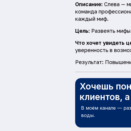
Описание:
Слева — ми
команда профессиона
каждый миф.
Цель:
Развеять мифы,
Что хочет увидеть ц
уверенность в возмо
Результат: Повышени
Хочешь пон
клиентов, 
В моём канале — ра
воды.