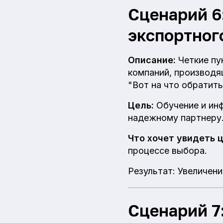
Сценарий 6
экспортног
Описание:
Четкие пу
компаний, производя
"Вот на что обратить
Цель:
Обучение и инф
надежному партнеру
Что хочет увидеть 
процессе выбора.
Результат: Увеличен
Сценарий 7: