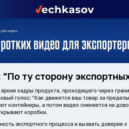
 для видео
ротких видео для экспортер
 "По ту сторону экспортны
яркие кадры продукта, проходящего через границ
овый голос: "Как движется ваш товар за пределы
ают контейнеры, а потом видео сменяется на дов
ткрывают коробки.
ость экспортного процесса и вызвать доверие к 