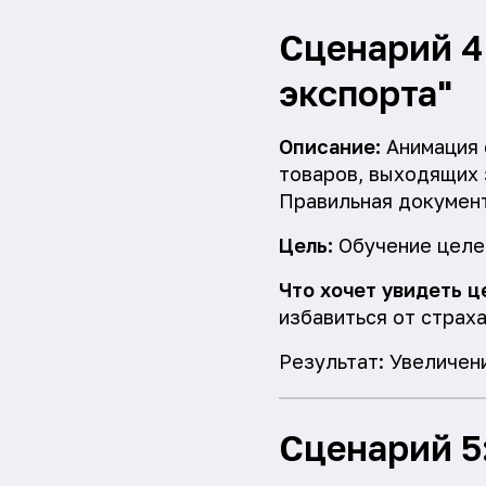
Сценарий 4
экспорта"
Описание:
Анимация 
товаров, выходящих з
Правильная документ
Цель:
Обучение целев
Что хочет увидеть ц
избавиться от страха
Результат: Увеличен
Сценарий 5