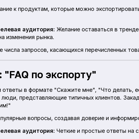
ние к продуктам, которые можно экспортировать
целевая аудитория:
Желание оставаться в тренде
на изменения рынка.
ие числа запросов, касающихся перечисленных тов
 "FAQ по экспорту"
 ответы в формате "Скажите мне", "Что делать, е
люди, представляющие типичных клиентов. Закад
им!"
пулярные вопросы, создавая доверие и информир
целевая аудитория:
Четкие и простые ответы на с