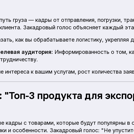
путь груза — кадры от отправления, погрузки, тр
 клиента. Закадровый голос объясняет каждый эта
ать, как вы обрабатываете логистику, укрепляя д
целевая аудитория:
Информированность о том, ка
отрудничеству.
 интереса к вашим услугам, рост количества заяв
 "Топ-3 продукта для экспо
е кадры с товарами, которые будут популярны в 
ки и особенности. Закадровый голос: "Не упустит