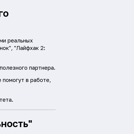
го
ами реальных
ок", "Лайфхак 2:
полезного партнера.
 помогут в работе,
тета.
ьность"