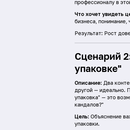
профессионалу в это
Что хочет увидеть ц
бизнеса, понимание, 
Результат: Рост дов
Сценарий 2
упаковке"
Описание:
Два контей
другой — идеально. 
упаковка" — это воз
кандалов?"
Цель:
Объяснение важ
упаковки.