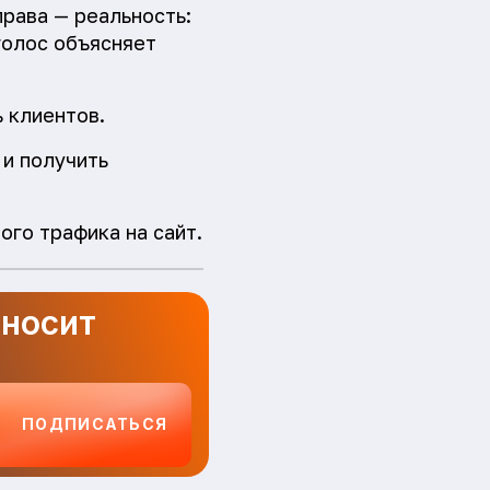
права — реальность:
голос объясняет
 клиентов.
 и получить
ого трафика на сайт.
иносит
ПОДПИСАТЬСЯ