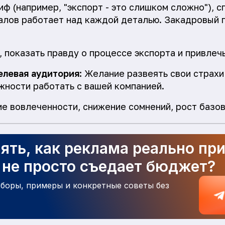
ф (например, "экспорт - это слишком сложно"), с
лов работает над каждой деталью. Закадровый 
 показать правду о процессе экспорта и привлечь
елевая аудитория:
Желание развеять свои страхи
жности работать с вашей компанией.
е вовлеченности, снижение сомнений, рост базов
ять, как реклама реально пр
а не просто съедает бюджет?
зборы, примеры и конкретные советы без