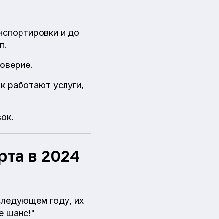
анспортировки и до
п.
оверие.
к работают услуги,
ок.
рта в 2024
следующем году, их
е шанс!"