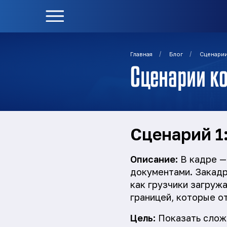
/
/
Главная
Блог
Сценарии
Сценарии ко
Сценарий 1:
Описание:
В кадре — 
документами. Закадр
как грузчики загруж
границей, которые о
Цель:
Показать сложн