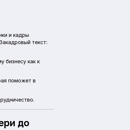
нки и кадры
Закадровый текст:
у бизнесу как к
ая поможет в
трудничество.
ери до