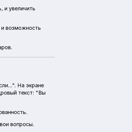
, и увеличить
 и возможность
аров.
сли…". На экране
ровый текст: "Вы
ованность.
вои вопросы.