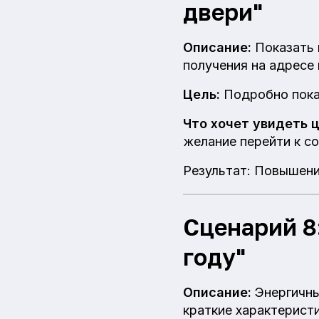
двери"
Описание:
Показать 
получения на адресе
Цель:
Подробно показ
Что хочет увидеть 
желание перейти к с
Результат: Повышение
Сценарий 8:
году"
Описание:
Энергичны
краткие характеристи