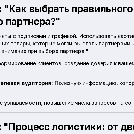
: "Как выбрать правильного
о партнера?"
нкты с подписями и графикой. Использовать карти
щих товары, которые могли бы стать партнерами. 
 внимание при выборе партнера!"
ормирование клиентов, создание доверия к вашем
.
целевая аудитория:
Полезную информацию, котор
ие узнаваемости, повышение числа запросов на со
 "Процесс логистики: от дв