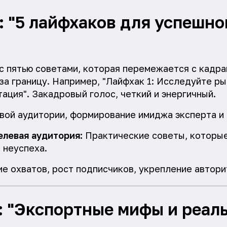
: "5 лайфхаков для успешно
с пятью советами, которая перемежается с кадр
а границу. Например, "Лайфхак 1: Исследуйте рын
ация". Закадровый голос, четкий и энергичный.
ой аудитории, формирование имиджа эксперта и 
елевая аудитория:
Практические советы, которые
 неуспеха.
ие охватов, рост подписчиков, укрепление автори
: "Экспортные мифы и реал