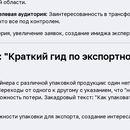
й области.
елевая аудитория:
Заинтересованность в трансфо
что все под контролем.
ерия, увеличение заявок, создание имиджа экспер
: "Краткий гид по экспортн
нера с различной упаковкой продукции: один неп
Переходы от одного к другому с указанием, что "
можность потери. Закадровый текст: "Как упакова
ности упаковки для экспорта, создание интереса