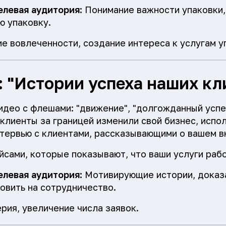
елевая аудитория:
Понимание важности упаковки,
ю упаковку.
е вовлеченности, создание интереса к услугам у
: "Истории успеха наших кл
идео с флешами: "движение", "долгожданный успе
 клиенты за границей изменили свой бизнес, испол
тервью с клиентами, рассказывающими о вашем вк
сами, которые показывают, что ваши услуги раб
елевая аудитория:
Мотивирующие истории, доказа
овить на сотрудничество.
рия, увеличение числа заявок.