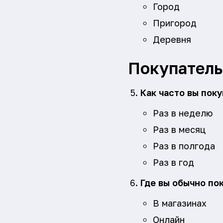
Город
Пригород
Деревня
Покупатель
Как часто вы пок
Раз в неделю
Раз в месяц
Раз в полгода
Раз в год
Где вы обычно по
В магазинах
Онлайн