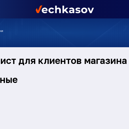
ки
ист для клиентов магазина
нные