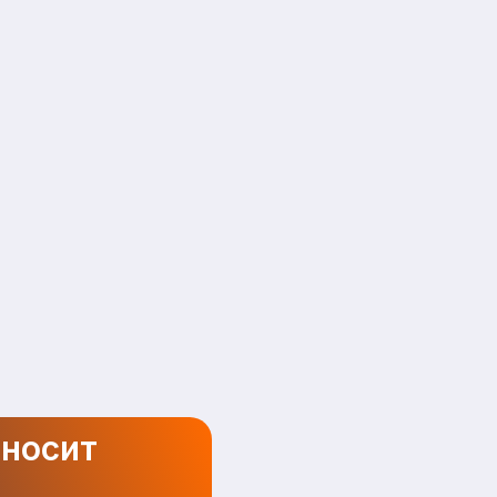
иносит