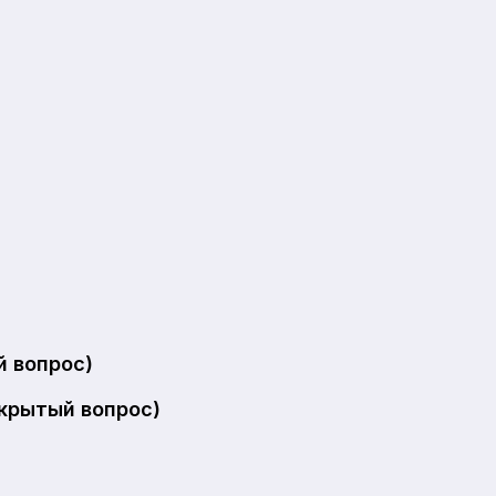
й вопрос)
крытый вопрос)