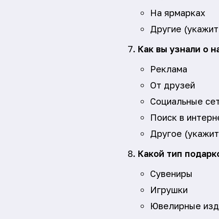
На ярмарках
Другие (укажи
Как вы узнали о 
Реклама
От друзей
Социальные се
Поиск в интерн
Другое (укажи
Какой тип подарк
Сувениры
Игрушки
Ювелирные изд