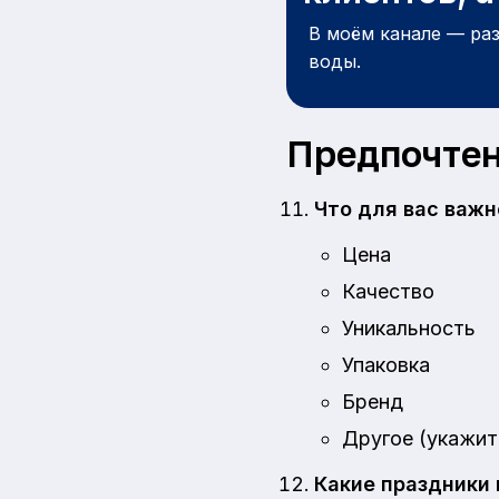
В моём канале — ра
воды.
Предпочтен
Что для вас важн
Цена
Качество
Уникальность
Упаковка
Бренд
Другое (укажи
Какие праздники