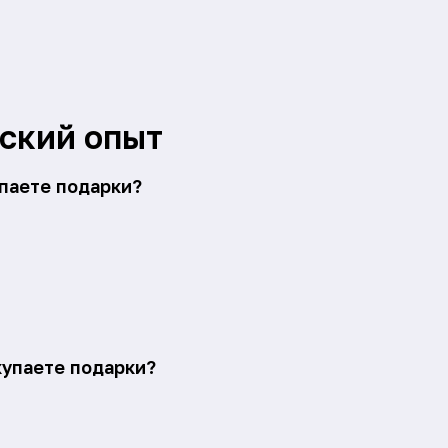
ский опыт
упаете подарки?
купаете подарки?