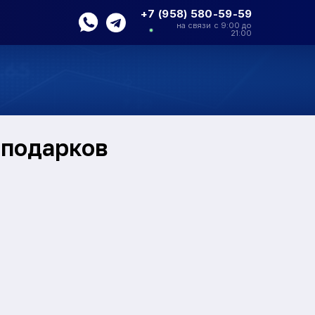
+7 (958) 580-59-59
на связи с 9:00 до
21:00
 подарков