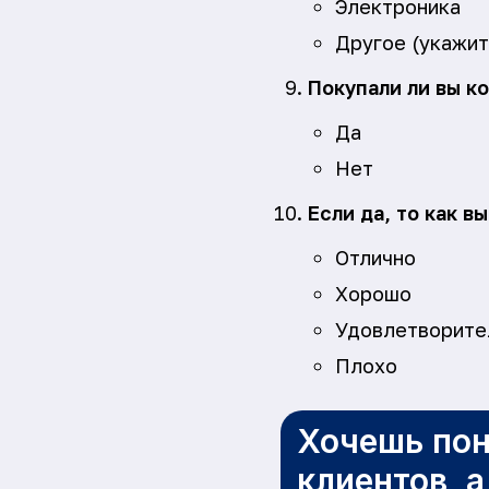
Электроника
Другое (укажи
Покупали ли вы ко
Да
Нет
Если да, то как в
Отлично
Хорошо
Удовлетворите
Плохо
Хочешь пон
клиентов, 