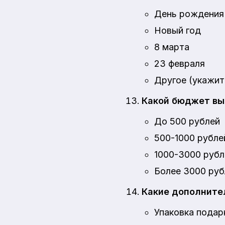
День рождения
Новый год
8 марта
23 февраля
Другое (укажи
Какой бюджет вы
До 500 рублей
500-1000 рубле
1000-3000 рубл
Более 3000 руб
Какие дополнител
Упаковка подар