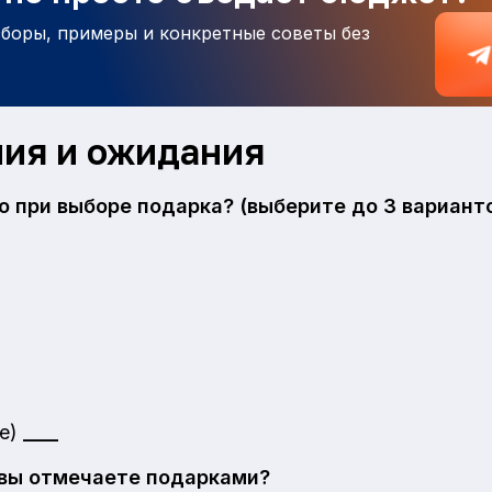
зборы, примеры и конкретные советы без
ия и ожидания
о при выборе подарка? (выберите до 3 вариант
те)
____
 вы отмечаете подарками?