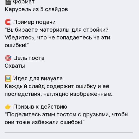
🎬
Формат
Карусель из 5 слайдов
🧲
Пример подачи
"Выбираете материалы для стройки?
Убедитесь, что не попадаетесь на эти
ошибки!"
🎯
Цель поста
Охваты
🖼️
Идея для визуала
Каждый слайд содержит ошибку и ее
последствия, наглядно изображенные.
👉
Призыв к действию
"Поделитесь этим постом с друзьями, чтобы
они тоже избежали ошибок!"