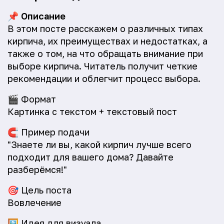
📌
Описание
В этом посте расскажем о различных типах
кирпича, их преимуществах и недостатках, а
также о том, на что обращать внимание при
выборе кирпича. Читатель получит четкие
рекомендации и облегчит процесс выбора.
🎬
Формат
Картинка с текстом + текстовый пост
🧲
Пример подачи
"Знаете ли вы, какой кирпич лучше всего
подходит для вашего дома? Давайте
разберёмся!"
🎯
Цель поста
Вовлечение
🖼️
Идея для визуала