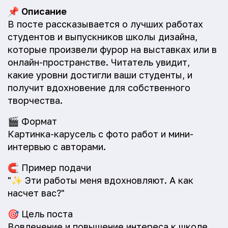
📌
Описание
В посте рассказывается о лучших работах
студентов и выпускников школы дизайна,
которые произвели фурор на выставках или в
онлайн-пространстве. Читатель увидит,
какие уровни достигли ваши студенты, и
получит вдохновение для собственного
творчества.
🎬
Формат
Картинка-карусель с фото работ и мини-
интервью с авторами.
🧲
Пример подачи
"✨ Эти работы меня вдохновляют. А как
насчет вас?"
🎯
Цель поста
Вовлечение и повышение интереса к школе.