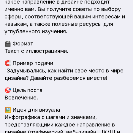
какое направление в дизайне подходит
именно вам. Вы получите советы по выбору
сферы, соответствующей вашим интересам и
навыкам, а также полезные ресурсы для
углубленного изучения.
🎬
Формат
Текст с иллюстрациями.
🧲
Пример подачи
"Задумывались, как найти свое место в мире
дизайна? Давайте разберемся вместе!"
🎯
Цель поста
Вовлечение.
🖼️
Идея для визуала
Инфографика с шагами и значками,
представляющими каждое направление в
дизайне (графический, веб-дизайн, UX/UI и