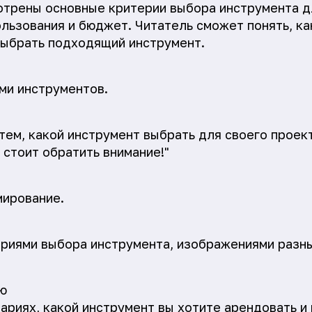
отрены основные критерии выбора инструмента д
ользования и бюджет. Читатель сможет понять, ка
выбрать подходящий инструмент.
ми инструментов.
тем, какой инструмент выбрать для своего проек
 стоит обратить внимание!"
мирование.
риями выбора инструмента, изображениями разн
ю
ариях, какой инструмент вы хотите арендовать и 