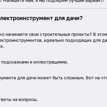
? Напишите нам, и мы подберем лучший вариант!"
 электроинструмент для дачи?
ко начинаете свои строительные проекты? В это
ектроинструментов, идеально подходящих для дач
х.
 подсказками и иллюстрациями.
умента для дачи может быть сложным. Вот на чт
веты на вопросы.