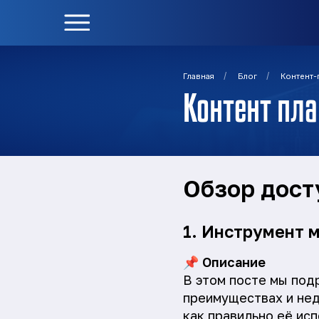
/
/
Главная
Блог
Контент-
Контент пла
Обзор дост
1. Инструмент 
📌
Описание
В этом посте мы под
преимуществах и нед
как правильно её ис