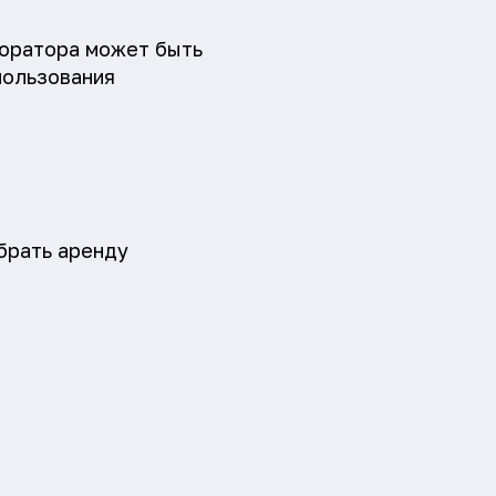
форатора может быть
пользования
брать аренду