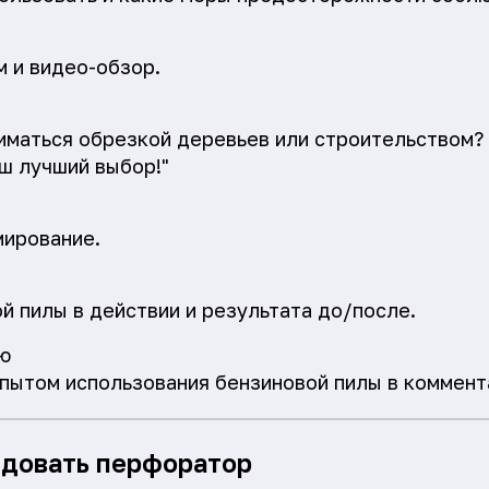
м и видео-обзор.
иматься обрезкой деревьев или строительством? 
аш лучший выбор!"
мирование.
й пилы в действии и результата до/после.
ю
пытом использования бензиновой пилы в коммент
ендовать перфоратор