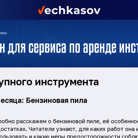
план
н для сервиса по аренде ин
упного инструмента
месяца: Бензиновая пила
робно расскажем о бензиновой пиле, её особенно
остатках. Читатели узнают, для каких работ она 
пользовать и какие меры предосторожности соблю