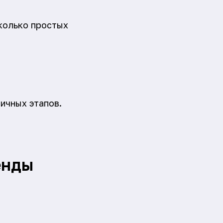
сколько простых
ичных этапов.
енды