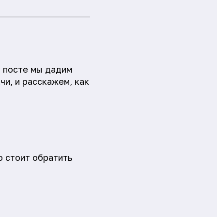
м посте мы дадим
и, и расскажем, как
о стоит обратить