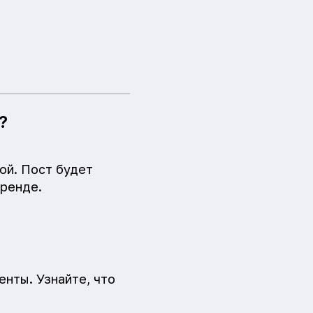
?
ой. Пост будет
аренде.
енты. Узнайте, что