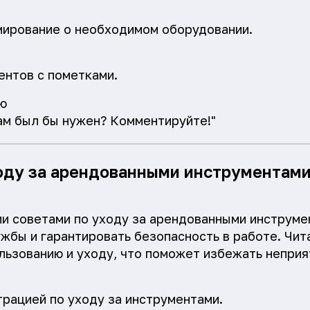
мирование о необходимом оборудовании.
нтов с пометками.
ю
ам был бы нужен? Комментируйте!"
ходу за арендованными инструментам
 советами по уходу за арендованными инструме
ужбы и гарантировать безопасность в работе. Чит
льзованию и уходу, что поможет избежать неприя
рацией по уходу за инструментами.