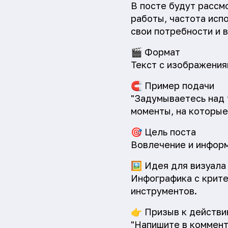
В посте будут рассм
работы, частота исп
свои потребности и 
🎬
Формат
Текст с изображения
🧲
Пример подачи
"Задумываетесь над 
моменты, на которые
🎯
Цель поста
Вовлечение и инфор
🖼️
Идея для визуала
Инфографика с крите
инструментов.
👉
Призыв к действи
"Напишите в коммент