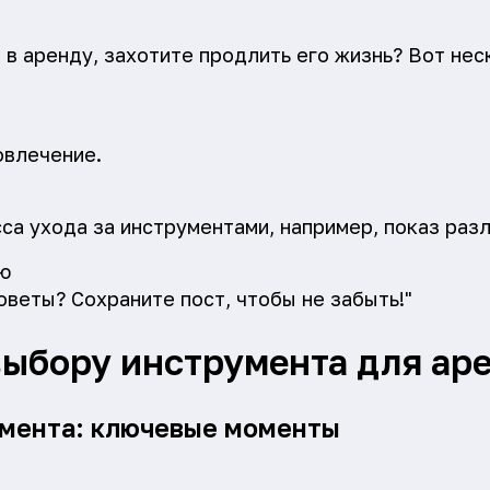
 в аренду, захотите продлить его жизнь? Вот не
овлечение.
са ухода за инструментами, например, показ разл
ю
оветы? Сохраните пост, чтобы не забыть!"
выбору инструмента для ар
умента: ключевые моменты