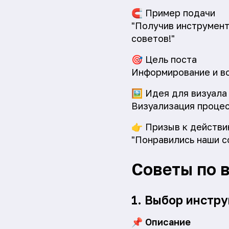
🧲
Пример подачи
"Получив инструмент
советов!"
🎯
Цель поста
Информирование и в
🖼️
Идея для визуала
Визуализация процес
👉
Призыв к действи
"Понравились наши с
Советы по 
1. Выбор инстр
📌
Описание