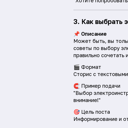
"Хотите попробовать
3. Как выбрать
📌
Описание
Может быть, вы толь
советы по выбору эл
правильно сочетать и
🎬
Формат
Сторис с текстовыми
🧲
Пример подачи
"Выбор электроинстр
внимание!"
🎯
Цель поста
Информирование и от