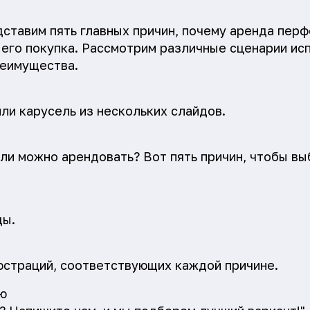
дставим пять главных причин, почему аренда пер
 его покупка. Рассмотрим различные сценарии ис
реимущества.
или карусель из нескольких слайдов.
сли можно арендовать? Вот пять причин, чтобы вы
ды.
юстраций, соответствующих каждой причине.
ю