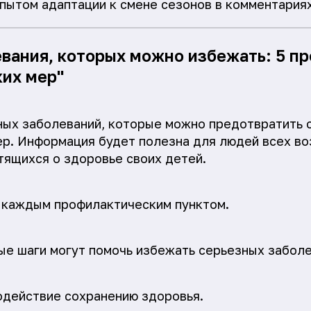
пытом адаптации к смене сезонов в комментариях
евания, которых можно избежать: 5 п
их мер"
ных заболеваний, которые можно предотвратить 
р. Информация будет полезна для людей всех во
тящихся о здоровье своих детей.
 каждым профилактическим пунктом.
тые шаги могут помочь избежать серьезных заболе
одействие сохранению здоровья.