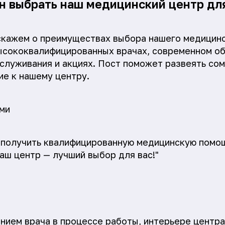
ин выбрать наш медицинский центр дл
скажем о преимуществах выбора нашего медицинс
ысококвалифицированных врачах, современном о
служивания и акциях. Пост поможет развеять сом
е к нашему центру.
ми
 получить квалифицированную медицинскую помо
наш центр — лучший выбор для вас!"
нием врача в процессе работы, интерьере центра,