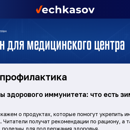
план
н для медицинского центра
 профилактика
ты здорового иммунитета: что есть зи
скажем о продуктах, которые помогут укрепить и
. Читатели получат рекомендации по рациону, а т
ы полезны для поддержания здоровья.