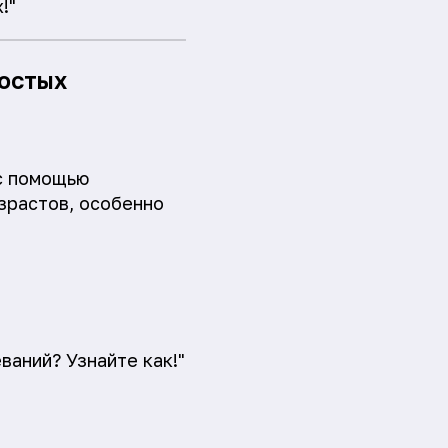
!"
ростых
с помощью
зрастов, особенно
ваний? Узнайте как!"