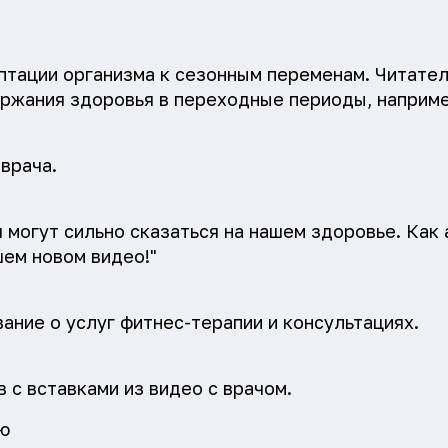
птации организма к сезонным переменам. Читател
ржания здоровья в переходные периоды, например
врача.
 могут сильно сказаться на нашем здоровье. Как 
шем новом видео!"
ание о услуг фитнес-терапии и консультациях.
 с вставками из видео с врачом.
ю