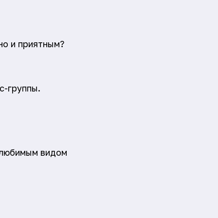
но и приятным?
с-группы.
 любимым видом