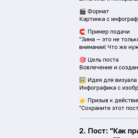
🎬
Формат
Картинка с инфограф
🧲
Пример подачи
"Зима — это не тольк
внимании! Что же нуж
🎯
Цель поста
Вовлечение и создан
🖼️
Идея для визуала
Инфографика с изобр
👉
Призыв к действи
"Сохраните этот пост
2. Пост: "Как 