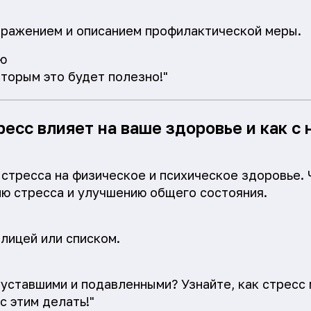
бражением и описанием профилактической меры.
ю
оторым это будет полезно!"
тресс влияет на ваше здоровье и как с
стресса на физическое и психическое здоровье. 
ю стресса и улучшению общего состояния.
блицей или списком.
 уставшими и подавленными? Узнайте, как стресс
с этим делать!"