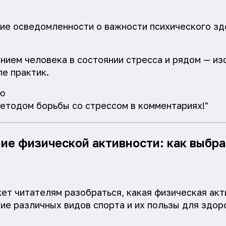
ие осведомленности о важности психического зд
нием человека в состоянии стресса и рядом — из
ле практик.
ю
етодом борьбы со стрессом в комментариях!"
ние физической активности: как выбр
ет читателям разобраться, какая физическая ак
ие различных видов спорта и их пользы для здор