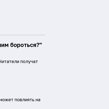
 ним бороться?"
Читатели получат
 может повлиять на