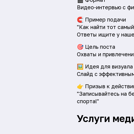
Видео-интервью с фи
🧲
Пример подачи
"Как найти тот самый
Ответы ищите у наше
🎯
Цель поста
Охваты и привлечени
🖼️
Идея для визуала
Слайд с эффективным
👉
Призыв к действи
"Записывайтесь на б
спорта!"
Услуги мед