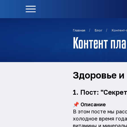
/
/
Главная
Блог
Контент-
Контент пла
Здоровье и
1. Пост: "Секре
📌
Описание
В этом посте мы рас
холодное время года
витамины и минерал