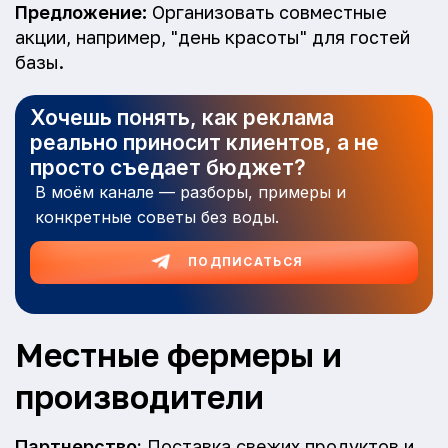
Предложение:
Организовать совместные
акции, например, "день красоты" для гостей
базы.
Хочешь понять, как реклама
реально приносит клиентов, а не
просто съедает бюджет?
В моём канале — разборы, примеры и
конкретные советы без воды.
ПОДПИСАТЬСЯ
Местные фермеры и
производители
Партнерство:
Поставка свежих продуктов и