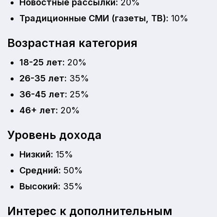
Новостные рассылки:
20%
Традиционные СМИ (газеты, ТВ):
10%
Возрастная категория
18-25 лет:
20%
26-35 лет:
35%
36-45 лет:
25%
46+ лет:
20%
Уровень дохода
Низкий:
15%
Средний:
50%
Высокий:
35%
Интерес к дополнительным