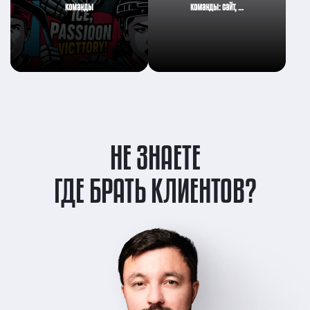
команды
команды: сайт, …
НЕ ЗНАЕТЕ
ГДЕ БРАТЬ КЛИЕНТОВ?