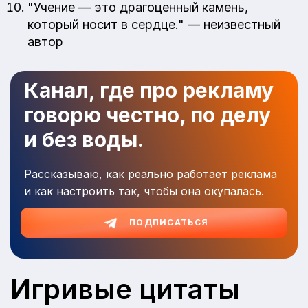
"Учение — это драгоценный камень,
который носит в сердце." — неизвестный
автор
Канал, где про рекламу
говорю честно, по делу
и без воды.
Рассказываю, как реально работает реклама
и как настроить так, чтобы она окупалась.
ПОДПИСАТЬСЯ
Игривые цитаты