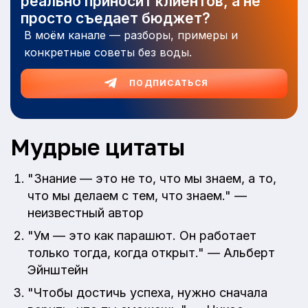
реально приносит клиентов, а не
просто съедает бюджет?
В моём канале — разборы, примеры и
конкретные советы без воды.
ПОДПИСАТЬСЯ
Мудрые цитаты
"Знание — это не то, что мы знаем, а то,
что мы делаем с тем, что знаем." —
неизвестный автор
"Ум — это как парашют. Он работает
только тогда, когда открыт." — Альберт
Эйнштейн
"Чтобы достичь успеха, нужно сначала