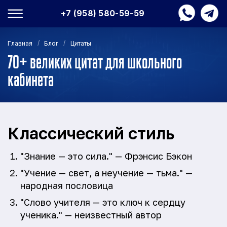
+7 (958) 580-59-59
/
/
Главная
Блог
Цитаты
70+ великих цитат для школьного
кабинета
Классический стиль
"Знание — это сила." — Фрэнсис Бэкон
"Учение — свет, а неучение — тьма." —
народная пословица
"Слово учителя — это ключ к сердцу
ученика." — неизвестный автор