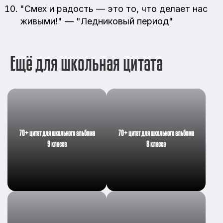
"Смех и радость — это то, что делает нас
живыми!" — "Ледниковый период"
Ещё для школьная цитата
70+ цитат для школьного альбома
70+ цитат для школьного альбома
9 класса
8 класса