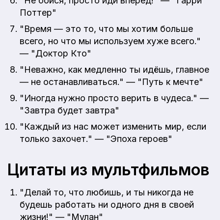
"Не бойся, просто иди вперед!" — "Гарри
Поттер"
"Время — это то, что мы хотим больше
всего, но что мы используем хуже всего."
— "Доктор Кто"
"Неважно, как медленно ты идёшь, главное
— не останавливаться." — "Путь к мечте"
"Иногда нужно просто верить в чудеса." —
"Завтра будет завтра"
"Каждый из нас может изменить мир, если
только захочет." — "Эпоха героев"
Цитаты из мультфильмов
"Делай то, что любишь, и ты никогда не
будешь работать ни одного дня в своей
жизни!" — "Мулан"