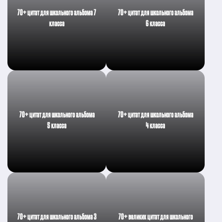
70+ цитат для школьного альбома 7
70+ цитат для школьного альбома
класса
6 класса
70+ цитат для школьного альбома
70+ цитат для школьного альбома
5 класса
4 класса
70+ цитат для школьного альбома 3
70+ великих цитат для школьного