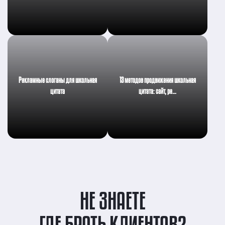
Рекламные слоганы для школьная
13 методов продвижения школьная
цитата
цитата: сайт, ре…
НЕ ЗНАЕТЕ
ГДЕ БРАТЬ КЛИЕНТОВ?