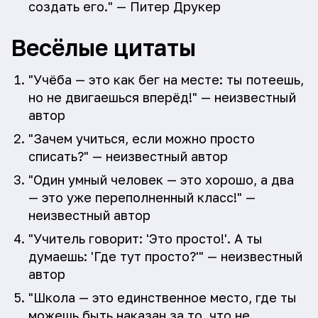
создать его." — Питер Друкер
Весёлые цитаты
"Учёба — это как бег на месте: ты потеешь,
но не двигаешься вперёд!" — неизвестный
автор
"Зачем учиться, если можно просто
списать?" — неизвестный автор
"Один умный человек — это хорошо, а два
— это уже переполненный класс!" —
неизвестный автор
"Учитель говорит: 'Это просто!'. А ты
думаешь: 'Где тут просто?'" — неизвестный
автор
"Школа — это единственное место, где ты
можешь быть наказан за то, что не