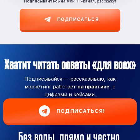
Подписывайтесь на
мой ТГ-канал,
расскажу!
ПОДПИСАТЬСЯ
Хватит читать советы «для всех»
Подписывайся — рассказываю, как
маркетинг работает
на практике
, с
цифрами и кейсами.
ПОДПИСАТЬСЯ!
Без воды, прямо и честно.