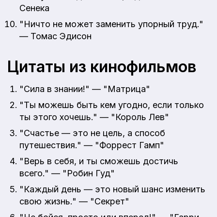
Сенека
"Ничто не может заменить упорный труд."
— Томас Эдисон
Цитаты из кинофильмов
"Сила в знании!" — "Матрица"
"Ты можешь быть кем угодно, если только
ты этого хочешь." — "Король Лев"
"Счастье — это не цель, а способ
путешествия." — "Форрест Гамп"
"Верь в себя, и ты сможешь достичь
всего." — "Робин Гуд"
"Каждый день — это новый шанс изменить
свою жизнь." — "Секрет"