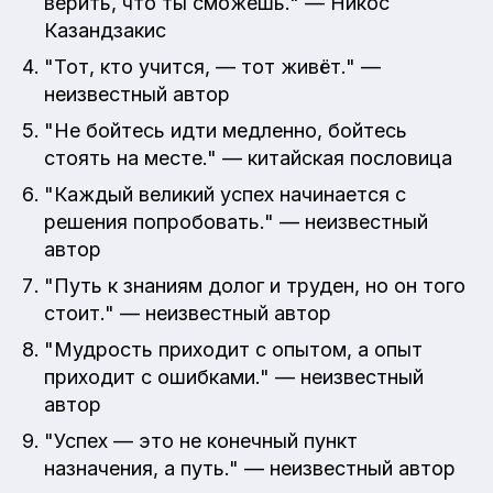
верить, что ты сможешь." — Никос
Казандзакис
"Тот, кто учится, — тот живёт." —
неизвестный автор
"Не бойтесь идти медленно, бойтесь
стоять на месте." — китайская пословица
"Каждый великий успех начинается с
решения попробовать." — неизвестный
автор
"Путь к знаниям долог и труден, но он того
стоит." — неизвестный автор
"Мудрость приходит с опытом, а опыт
приходит с ошибками." — неизвестный
автор
"Успех — это не конечный пункт
назначения, а путь." — неизвестный автор