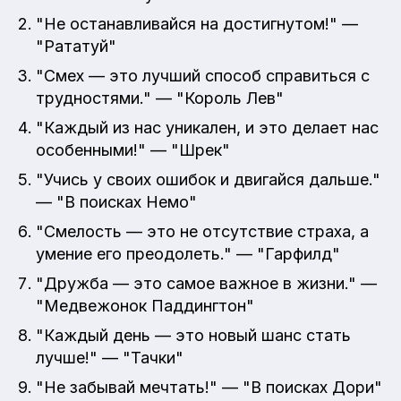
"Не останавливайся на достигнутом!" —
"Рататуй"
"Смех — это лучший способ справиться с
трудностями." — "Король Лев"
"Каждый из нас уникален, и это делает нас
особенными!" — "Шрек"
"Учись у своих ошибок и двигайся дальше."
— "В поисках Немо"
"Смелость — это не отсутствие страха, а
умение его преодолеть." — "Гарфилд"
"Дружба — это самое важное в жизни." —
"Медвежонок Паддингтон"
"Каждый день — это новый шанс стать
лучше!" — "Тачки"
"Не забывай мечтать!" — "В поисках Дори"