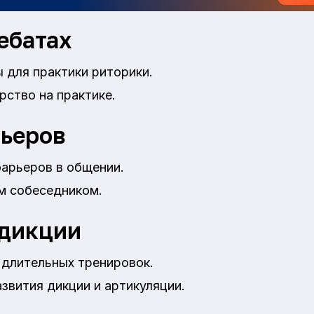
ебатах
 для практики риторики.
ство на практике.
ьеров
барьеров в общении.
м собеседником.
 дикции
 длительных тренировок.
звития дикции и артикуляции.