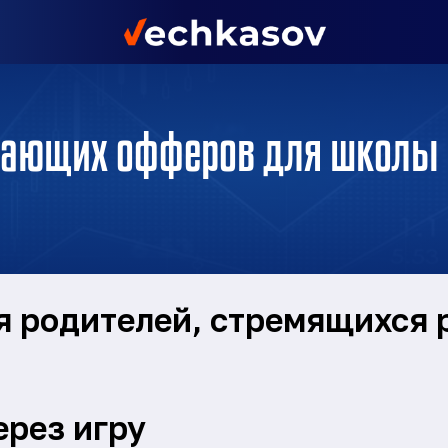
дающих офферов для школы 
 родителей, стремящихся 
ерез игру