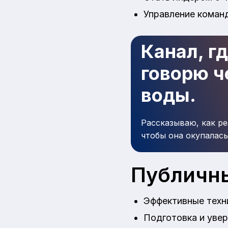
Управление коман
Канал, г
говорю че
воды.
Рассказываю, как ре
чтобы она окупалась
Публичн
Эффективные техн
Подготовка и увер