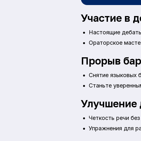
Участие в д
Настоящие дебаты
Ораторское мастер
Прорыв бар
Снятие языковых 
Станьте уверенны
Улучшение
Четкость речи без
Упражнения для ра