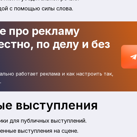
дой с помощью силы слова.
де про рекламу
стно, по делу и без
ально работает реклама и как настроить так,
.
ые выступления
ики для публичных выступлений.
енные выступления на сцене.