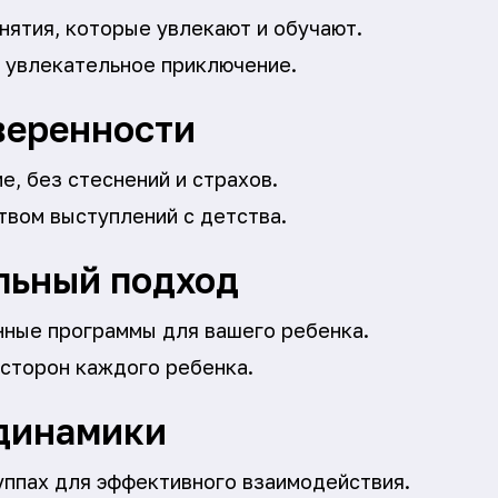
нятия, которые увлекают и обучают.
 увлекательное приключение.
веренности
, без стеснений и страхов.
твом выступлений с детства.
льный подход
ные программы для вашего ребенка.
 сторон каждого ребенка.
динамики
уппах для эффективного взаимодействия.