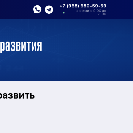
+7 (958) 580-59-59
на связи с 9:00 до
21:00
развития
развить