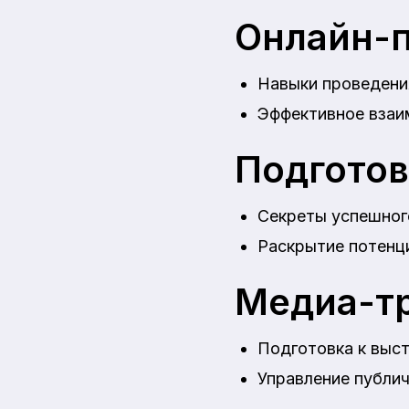
Онлайн-
Навыки проведени
Эффективное взаи
Подготов
Секреты успешног
Раскрытие потенц
Медиа-т
Подготовка к выс
Управление публи