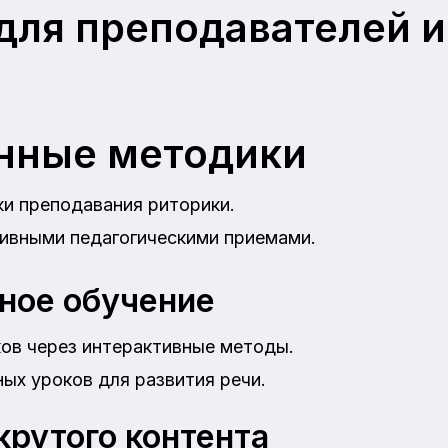
ля преподавателей и
в
нные методики
и преподавания риторики.
ивными педагогическими приемами.
ное обучение
ков через интерактивные методы.
ых уроков для развития речи.
крутого контента