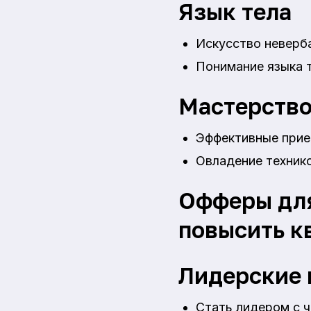
Язык тела
Искусство неверб
Понимание языка т
Мастерство
Эффективные прие
Овладение технико
Офферы дл
повысить 
Лидерские 
Стать лидером с ч