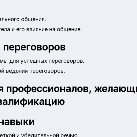
ального общения.
ела и его влияние на общение.
 переговоров
мы для успешных переговоров.
й ведения переговоров.
я профессионалов, желающ
квалификацию
навыки
еткой и убедительной речью.