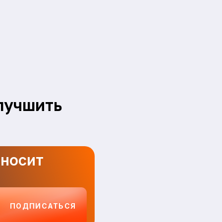
лучшить
иносит
ПОДПИСАТЬСЯ