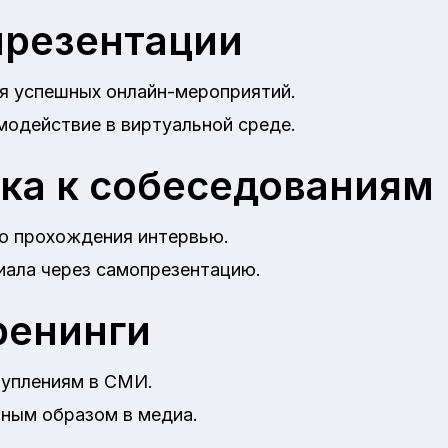
презентации
я успешных онлайн-мероприятий.
модействие в виртуальной среде.
ка к собеседованиям
о прохождения интервью.
иала через самопрезентацию.
ренинги
туплениям в СМИ.
чным образом в медиа.