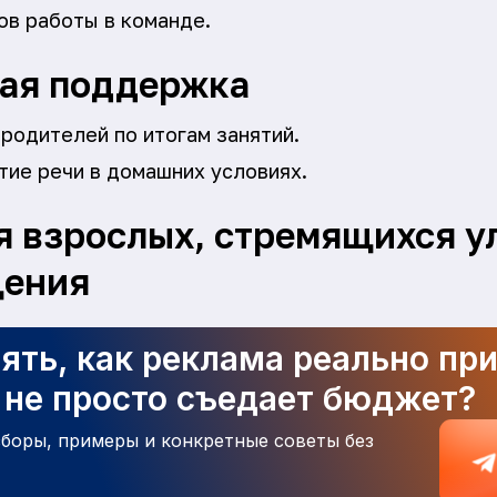
ов работы в команде.
ая поддержка
родителей по итогам занятий.
тие речи в домашних условиях.
 взрослых, стремящихся у
щения
ять, как реклама реально пр
а не просто съедает бюджет?
зборы, примеры и конкретные советы без