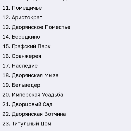
Помещичье
Аристократ
Дворянское Поместье
Беседкино
Графский Парк
Оранжерея
Наследие
Дворянская Мыза
Бельведер
Имперская Усадьба
Дворцовый Сад
Дворянская Вотчина
Титульный Дом