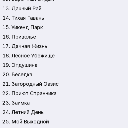
Дачный Рай
Тихая Гавань
Уикенд Парк
Приволье
Дачная Жизнь
Лесное Убежище
Отдушина
Беседка
Загородный Оазис
Приют Странника
Заимка
Летний День
Мой Выходной