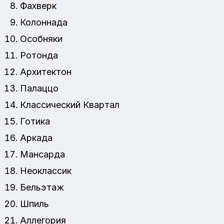
Фахверк
Колоннада
Особняки
Ротонда
Архитектон
Палаццо
Классический Квартал
Готика
Аркада
Мансарда
Неоклассик
Бельэтаж
Шпиль
Аллегория