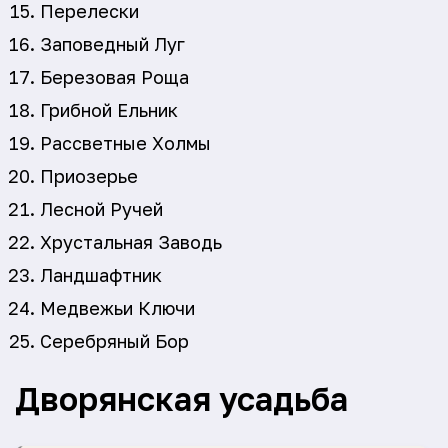
Перелески
Заповедный Луг
Березовая Роща
Грибной Ельник
Рассветные Холмы
Приозерье
Лесной Ручей
Хрустальная Заводь
Ландшафтник
Медвежьи Ключи
Серебряный Бор
Дворянская усадьба