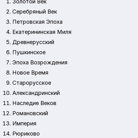
Золотой Век
Серебряный Век
Петровская Эпоха
Екатерининская Миля
Древнерусский
Пушкинское
Эпоха Возрождения
Новое Время
Старорусское
Александринский
Наследие Веков
Романовский
Империя
Рюриково