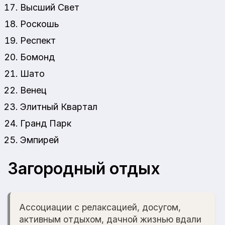
Высший Свет
Роскошь
Респект
Бомонд
Шато
Венец
Элитный Квартал
Гранд Парк
Эмпирей
Загородный отдых
Ассоциации с релаксацией, досугом,
активным отдыхом, дачной жизнью вдали