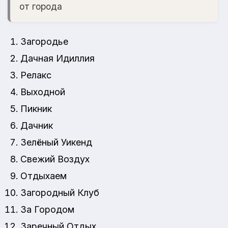
от города
Загородье
Дачная Идиллия
Релакс
Выходной
Пикник
Дачник
Зелёный Уикенд
Свежий Воздух
Отдыхаем
Загородный Клуб
За Городом
Заречный Отдых