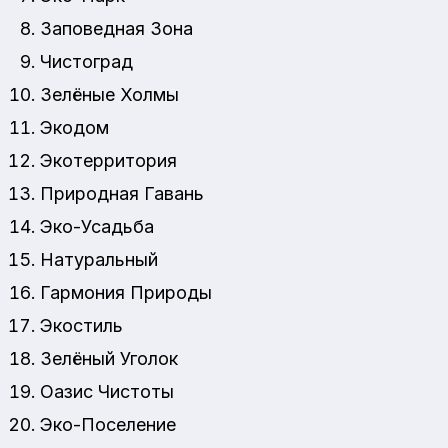
Заповедная Зона
Чистоград
Зелёные Холмы
Экодом
Экотерритория
Природная Гавань
Эко-Усадьба
Натуральный
Гармония Природы
Экостиль
Зелёный Уголок
Оазис Чистоты
Эко-Поселение