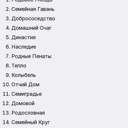
Семейная Гавань
Добрососедство
Домашний Очаг
Династия
Наследие
Родные Пенаты
Тепло
Колыбель
Отчий Дом
Семиградье
Домовой
Родословная
Семейный Круг