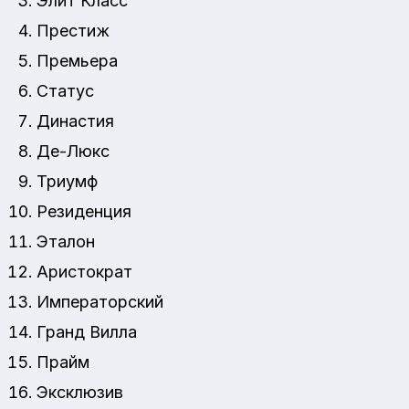
Элит Класс
Престиж
Премьера
Статус
Династия
Де-Люкс
Триумф
Резиденция
Эталон
Аристократ
Императорский
Гранд Вилла
Прайм
Эксклюзив