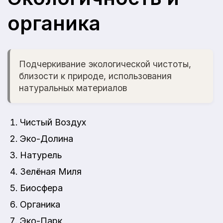
органика
Подчеркивание экологической чистоты,
близости к природе, использования
натуральных материалов
Чистый Воздух
Эко-Долина
Натурель
Зелёная Миля
Биосфера
Органика
Эко-Парк