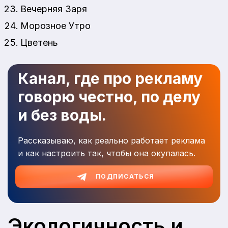
Вечерняя Заря
Морозное Утро
Цветень
Канал, где про рекламу
говорю честно, по делу
и без воды.
Рассказываю, как реально работает реклама
и как настроить так, чтобы она окупалась.
ПОДПИСАТЬСЯ
Экологичность и