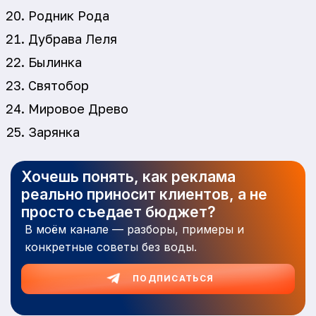
Родник Рода
Дубрава Леля
Былинка
Святобор
Мировое Древо
Зарянка
Хочешь понять, как реклама
реально приносит клиентов, а не
просто съедает бюджет?
В моём канале — разборы, примеры и
конкретные советы без воды.
ПОДПИСАТЬСЯ