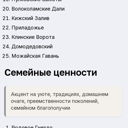
Волоколамские Дали
Кижский Залив
Приладожье
Клинские Ворота
Домодедовский
Можайская Гавань
Семейные ценности
Акцент на уюте, традициях, домашнем
очаге, преемственности поколений,
семейном благополучии
Родовое Гнездо