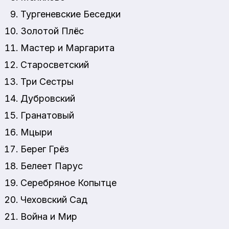
Тургеневские Беседки
Золотой Плёс
Мастер и Маргарита
Старосветский
Три Сестры
Дубровский
Гранатовый
Мцыри
Берег Грёз
Белеет Парус
Серебряное Копытце
Чеховский Сад
Война и Мир