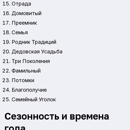
Отрада
Домовитый
Преемник
Семья
Родник Традиций
Дедовская Усадьба
Три Поколения
Фамильный
Потомки
Благополучие
Семейный Уголок
Сезонность и времена
года