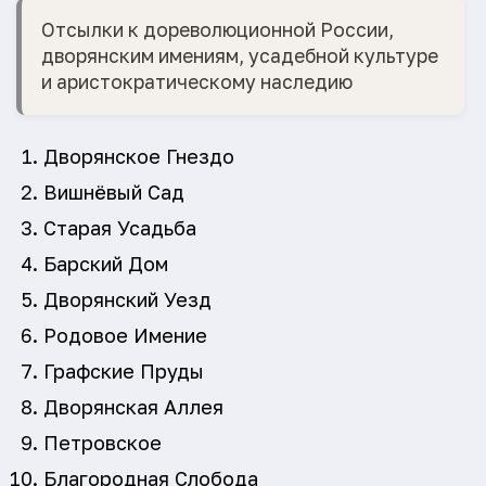
Отсылки к дореволюционной России,
дворянским имениям, усадебной культуре
и аристократическому наследию
Дворянское Гнездо
Вишнёвый Сад
Старая Усадьба
Барский Дом
Дворянский Уезд
Родовое Имение
Графские Пруды
Дворянская Аллея
Петровское
Благородная Слобода