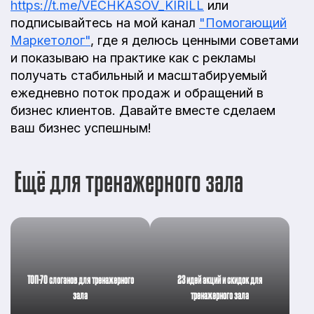
https://t.me/VECHKASOV_KIRILL
или
подписывайтесь на мой канал
"Помогающий
Маркетолог"
, где я делюсь ценными советами
и показываю на практике как с рекламы
получать стабильный и масштабируемый
ежедневно поток продаж и обращений в
бизнес клиентов. Давайте вместе сделаем
ваш бизнес успешным!
Ещё для тренажерного зала
ТОП-70 слоганов для тренажерного
23 идей акций и скидок для
зала
тренажерного зала