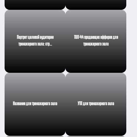
Портрет целевой аудитории
ТОП-44 продающих офферов для
тренажерного зала: стр…
тренажерного зала
Названия для тренажерного зала
УТП для тренажерного зала