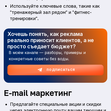
Используйте ключевые слова, такие как
"тренажерный зал рядом" и "фитнес-
тренировки".
Хочешь понять, как реклама
реально приносит клиентов, а не
просто съедает бюджет?
В моём канале — разборы, примеры и
конкретные советы без воды.
ПОДПИСАТЬСЯ
E-mail маркетинг
Предлагайте специальные акции и скидки
через электронную почту вашим текущим и