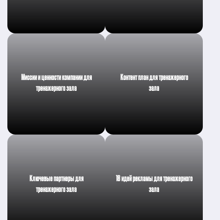
Миссии и ценности компании для
Контент план для тренажерного
тренажерного зала
зала
Ключевые партнеры для
18 идей рекламы для тренажерного
тренажерного зала
зала