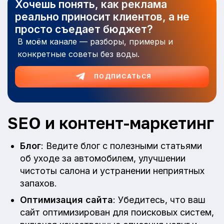
Хочешь понять, как реклама
реально приносит клиентов, а не
просто съедает бюджет?
В моём канале — разборы, примеры и
конкретные советы без воды.
ПОДПИСАТЬСЯ
SEO и контент-маркетинг
Блог
: Ведите блог с полезными статьями
об уходе за автомобилем, улучшении
чистоты салона и устранении неприятных
запахов.
Оптимизация сайта
: Убедитесь, что ваш
сайт оптимизирован для поисковых систем,