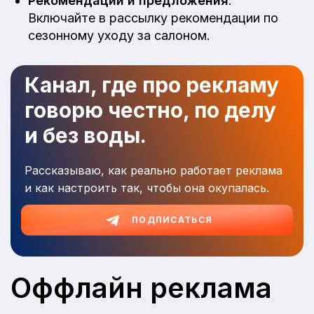
Рекомендации и предложения
:
Включайте в рассылку рекомендации по
сезонному уходу за салоном.
Канал, где про рекламу
говорю честно, по делу
и без воды.
Рассказываю, как реально работает реклама
и как настроить так, чтобы она окупалась.
ПОДПИСАТЬСЯ
Оффлайн реклама