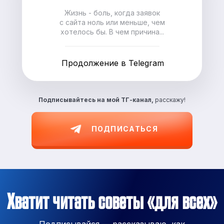
Жизнь - боль, когда заявок
с сайта ноль или меньше, чем
хотелось бы. В чем причина...
Продолжение в Telegram
Подписывайтесь на
мой ТГ-канал,
расскажу!
ПОДПИСАТЬСЯ
Хватит читать советы «для всех»
Подписывайся — рассказываю, как