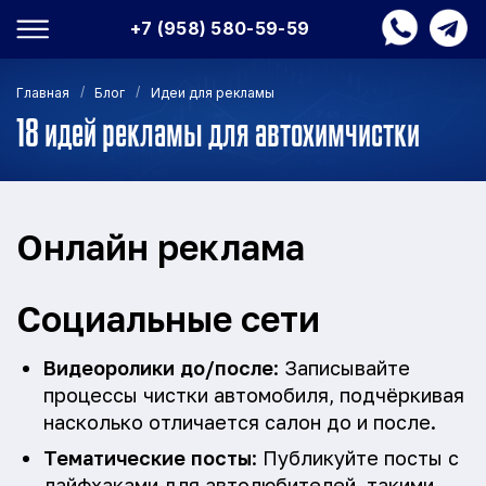
+7 (958) 580-59-59
/
/
Главная
Блог
Идеи для рекламы
18 идей рекламы для автохимчистки
Онлайн реклама
Социальные сети
Видеоролики до/после
: Записывайте
процессы чистки автомобиля, подчёркивая
насколько отличается салон до и после.
Тематические посты
: Публикуйте посты с
лайфхаками для автолюбителей, такими