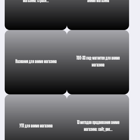
магазина: страхи…
аниме магазина
ТОП-33 лид-магнитов для аниме
Названия для аниме магазина
магазина
13 методов продвижения аниме
УТП для аниме магазина
магазина: сайт, рек…