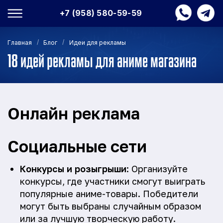
+7 (958) 580-59-59
/
/
Главная
Блог
Идеи для рекламы
18 идей рекламы для аниме магазина
Онлайн реклама
Социальные сети
Конкурсы и розыгрыши
: Организуйте
конкурсы, где участники смогут выиграть
популярные аниме-товары. Победители
могут быть выбраны случайным образом
или за лучшую творческую работу.