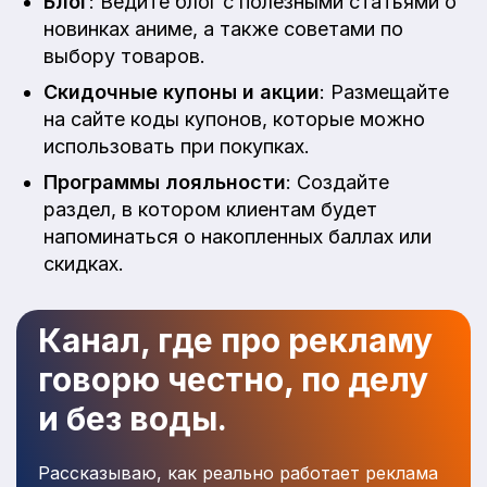
Блог
: Ведите блог с полезными статьями о
новинках аниме, а также советами по
выбору товаров.
Скидочные купоны и акции
: Размещайте
на сайте коды купонов, которые можно
использовать при покупках.
Программы лояльности
: Создайте
раздел, в котором клиентам будет
напоминаться о накопленных баллах или
скидках.
Канал, где про рекламу
говорю честно, по делу
и без воды.
Рассказываю, как реально работает реклама