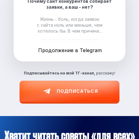
Почему сайт конкурентов собирает
заявки, а ваш - нет?
Жизнь - боль, когда заявок
с сайта ноль или меньше, чем
хотелось бы. В чем причина...
Продолжение в Telegram
Подписывайтесь на
мой ТГ-канал,
расскажу!
ПОДПИСАТЬСЯ
Хватит читать советы «для всех»