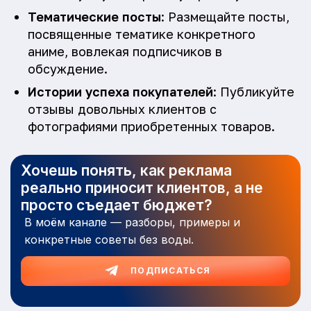
Тематические посты
: Размещайте посты,
посвященные тематике конкретного
аниме, вовлекая подписчиков в
обсуждение.
Истории успеха покупателей
: Публикуйте
отзывы довольных клиентов с
фотографиями приобретенных товаров.
Хочешь понять, как реклама
реально приносит клиентов, а не
просто съедает бюджет?
В моём канале — разборы, примеры и
конкретные советы без воды.
ПОДПИСАТЬСЯ