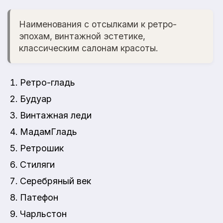
Наименования с отсылками к ретро-
эпохам, винтажной эстетике,
классическим салонам красоты.
Ретро-гладь
Будуар
Винтажная леди
МадамГладь
Ретрошик
Стиляги
Серебряный век
Патефон
Чарльстон