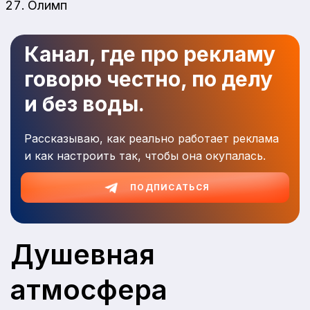
Олимп
Канал, где про рекламу
говорю честно, по делу
и без воды.
Рассказываю, как реально работает реклама
и как настроить так, чтобы она окупалась.
ПОДПИСАТЬСЯ
Душевная
атмосфера