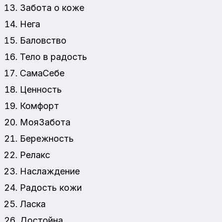
Забота о коже
Нега
Баловство
Тело в радость
СамаСебе
Ценность
Комфорт
МояЗабота
Бережность
Релакс
Наслаждение
Радость кожи
Ласка
Достойна