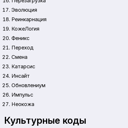
Перезагрузка
Эволюция
Реинкарнация
КожеЛогия
Феникс
Переход
Смена
Катарсис
Инсайт
Обновлениум
Импульс
Неокожа
Культурные коды