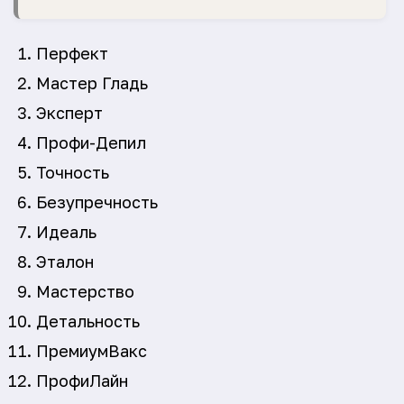
Перфект
Мастер Гладь
Эксперт
Профи-Депил
Точность
Безупречность
Идеаль
Эталон
Мастерство
Детальность
ПремиумВакс
ПрофиЛайн