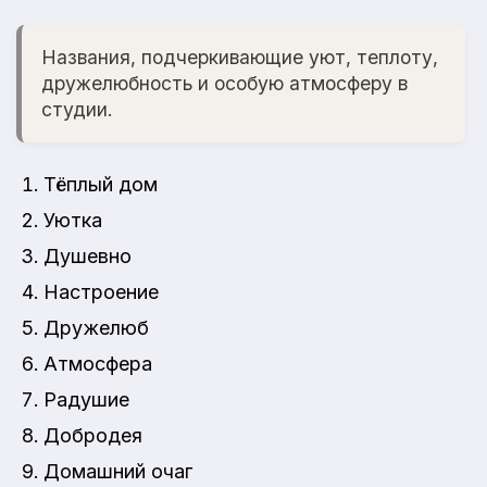
Названия, подчеркивающие уют, теплоту,
дружелюбность и особую атмосферу в
студии.
Тёплый дом
Уютка
Душевно
Настроение
Дружелюб
Атмосфера
Радушие
Добродея
Домашний очаг