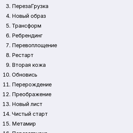
ПерезаГрузка
Новый образ
Трансформ
Ребрендинг
Перевоплощение
Рестарт
Вторая кожа
Обновись
Перерождение
Преображение
Новый лист
Чистый старт
Метамир