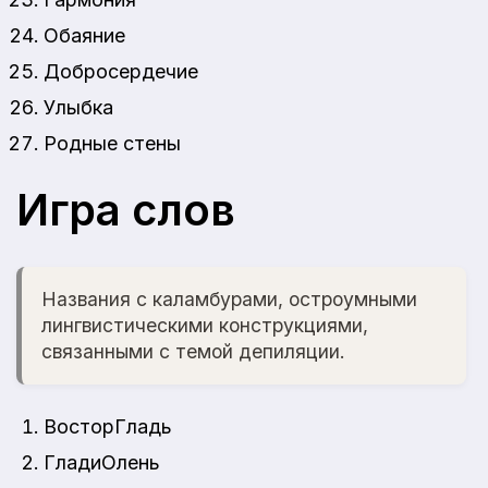
Обаяние
Добросердечие
Улыбка
Родные стены
Игра слов
Названия с каламбурами, остроумными
лингвистическими конструкциями,
связанными с темой депиляции.
ВосторГладь
ГладиОлень