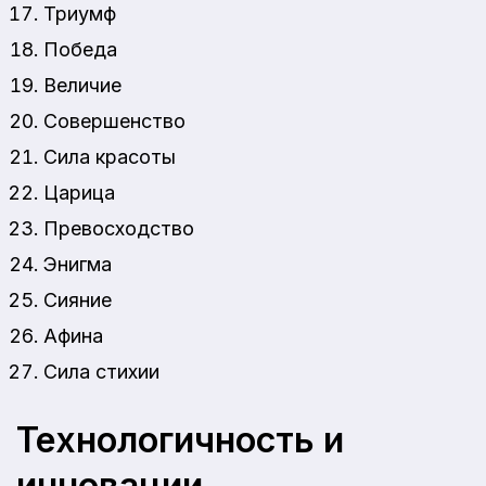
Триумф
Победа
Величие
Совершенство
Сила красоты
Царица
Превосходство
Энигма
Сияние
Афина
Сила стихии
Технологичность и
инновации