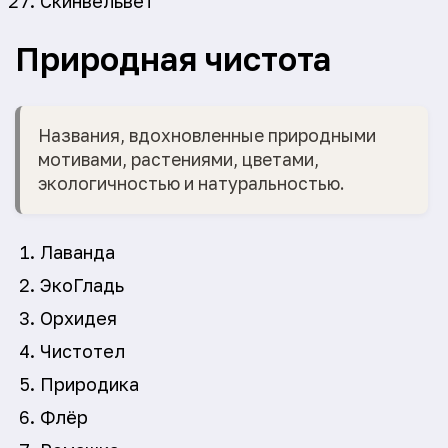
Скинвельвет
Природная чистота
Названия, вдохновленные природными
мотивами, растениями, цветами,
экологичностью и натуральностью.
Лаванда
ЭкоГладь
Орхидея
Чистотел
Природика
Флёр