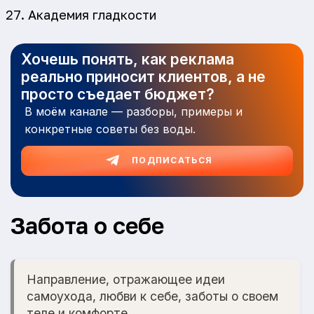
Академия гладкости
Хочешь понять, как реклама
реально приносит клиентов, а не
просто съедает бюджет?
В моём канале — разборы, примеры и
конкретные советы без воды.
ПОДПИСАТЬСЯ
Забота о себе
Направление, отражающее идеи
самоухода, любви к себе, заботы о своем
теле и комфорте.