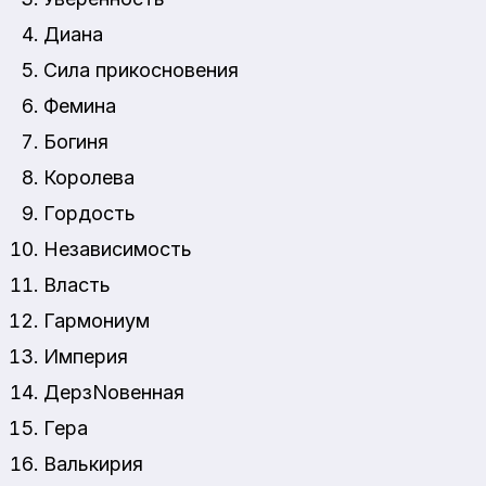
Диана
Сила прикосновения
Фемина
Богиня
Королева
Гордость
Независимость
Власть
Гармониум
Империя
ДерзNовенная
Гера
Валькирия