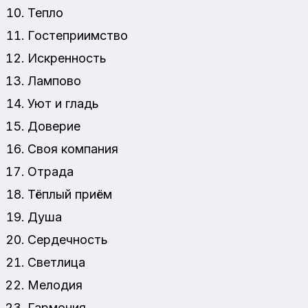
Тепло
Гостеприимство
Искренность
Лампово
Уют и гладь
Доверие
Своя компания
Отрада
Тёплый приём
Душа
Сердечность
Светлица
Мелодия
Гармония