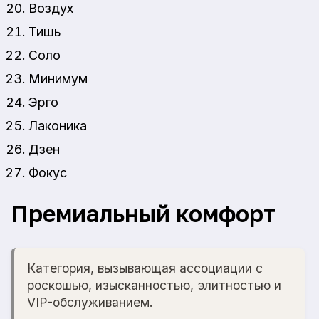
Воздух
Тишь
Соло
Минимум
Эрго
Лаконика
Дзен
Фокус
Премиальный комфорт
Категория, вызывающая ассоциации с
роскошью, изысканностью, элитностью и
VIP-обслуживанием.