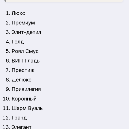
Люкс
Премиум
Элит-депил
Голд
Роял Смус
ВИП Гладь
Престиж
Делюкс
Привилегия
Коронный
Шарм Вуаль
Гранд
Элегант