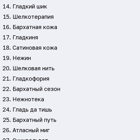
Гладкий шик
Шелкотерапия
Бархатная кожа
Гладкиня
Сатиновая кожа
Нежин
Шелковая нить
Гладкофория
Бархатный сезон
Нежнотека
Гладь да тишь
Бархатный путь
Атласный миг