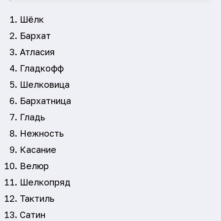
Шёлк
Бархат
Атласия
Гладкофф
Шелковица
Бархатница
Гладь
Нежность
Касание
Велюр
Шелкопряд
Тактиль
Сатин