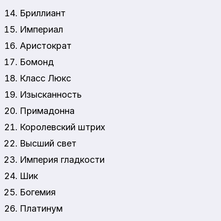
Бриллиант
Империал
Аристократ
Бомонд
Класс Люкс
Изысканность
Примадонна
Королевский штрих
Высший свет
Империя гладкости
Шик
Богемия
Платинум