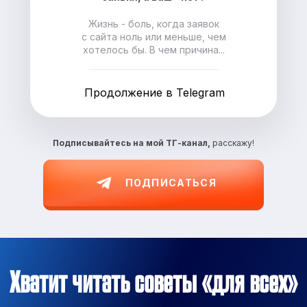
Жизнь - боль, когда заявок
с сайта ноль или меньше, чем
хотелось бы. В чем причина...
Продолжение в Telegram
Подписывайтесь на
мой ТГ-канал,
расскажу!
ПОДПИСАТЬСЯ
Хватит читать советы «для всех»