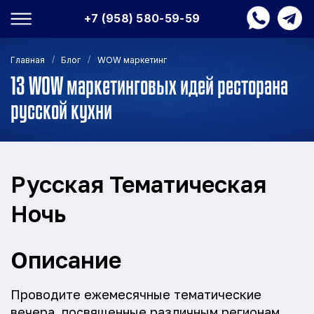
+7 (958) 580-59-59
/
/
Главная
Блог
WOW маркетинг
13 WOW маркетинговых идей ресторана
русской кухни
Русская Тематическая
Ночь
Описание
Проводите ежемесячные тематические
вечера, посвященные различным регионам