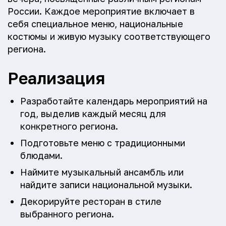
России. Каждое мероприятие включает в
себя специальное меню, национальные
костюмы и живую музыку соответствующего
региона.
Реализация
Разработайте календарь мероприятий на
год, выделив каждый месяц для
конкретного региона.
Подготовьте меню с традиционными
блюдами.
Наймите музыкальный ансамбль или
найдите записи национальной музыки.
Декорируйте ресторан в стиле
выбранного региона.