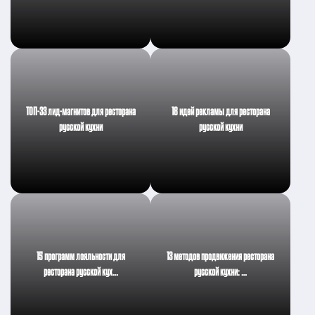
ТОП-33 лид-магнитов для ресторана
18 идей рекламы для ресторана
русской кухни
русской кухни
15 программ лояльности для
13 методов продвижения ресторана
ресторана русской кух…
русской кухни: …