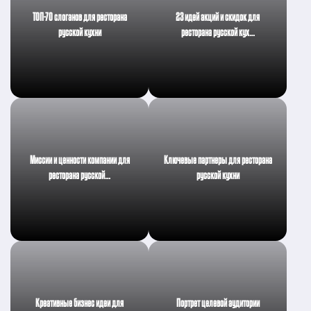
ТОП-70 слоганов для ресторана
23 идей акций и скидок для
русской кухни
ресторана русской кух…
Миссии и ценности компании для
Ключевые партнеры для ресторана
ресторана русской…
русской кухни
Креативные бизнес идеи для
Портрет целевой аудитории