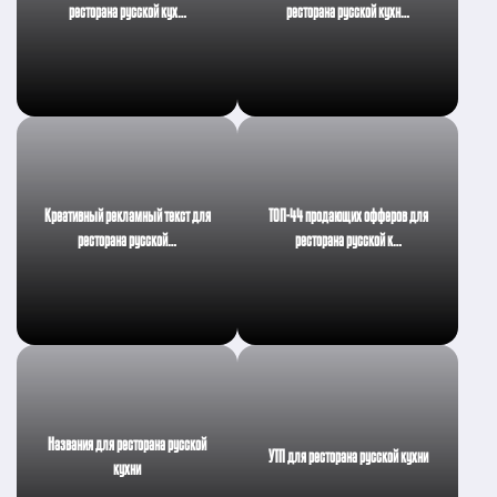
ресторана русской кух…
ресторана русской кухн…
Креативный рекламный текст для
ТОП-44 продающих офферов для
ресторана русской…
ресторана русской к…
Названия для ресторана русской
УТП для ресторана русской кухни
кухни