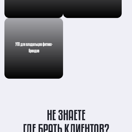
УТП для владельцев фитнес-
брендов
НЕ ЗНАЕТЕ
ГДЕ БРАТЬ КЛИЕНТОВ?