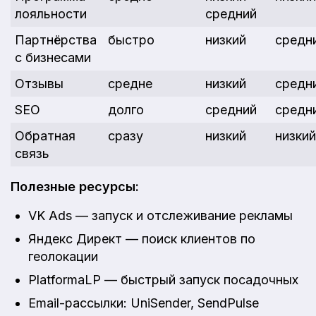
лояльности
средний
Партнёрства
быстро
низкий
средн
с бизнесами
Отзывы
средне
низкий
средн
SEO
долго
средний
средн
Обратная
сразу
низкий
низкий
связь
Полезные ресурсы:
VK Ads — запуск и отслеживание рекламы
Яндекс Директ — поиск клиентов по
геолокации
PlatformaLP — быстрый запуск посадочных
Email-рассылки: UniSender, SendPulse