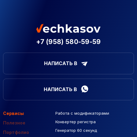
+7 (958) 580-59-59
НАПИСАТЬ В
НАПИСАТЬ В
Сервисы
Работа с модификаторами
Подборка сайтов
Созданные сайты
Контекстная реклама
Конвертер регистра
Макеты Figma
Полезное
Генератор 60 секунд
База Яндекс Карты
Портфолио