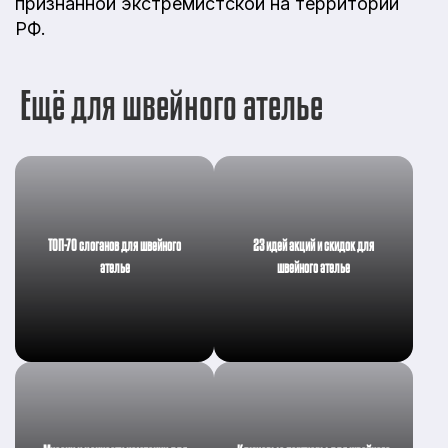
признанной экстремистской на территории
РФ.
Ещё для швейного ателье
ТОП-70 слоганов для швейного
23 идей акций и скидок для
ателье
швейного ателье