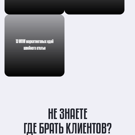
13 WOW маркетинговых идей
швейного ателье
НЕ ЗНАЕТЕ
ГДЕ БРАТЬ КЛИЕНТОВ?