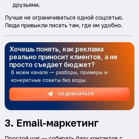
друзьями.
Лучше не ограничиваться одной соцсетью.
Люди привыкли писать там, где им удобно.
Хочешь понять, как реклама
реально приносит клиентов, а не
просто съедает бюджет?
В моём канале — разборы, примеры и
конкретные советы без воды.
ПОДПИСАТЬСЯ
3. Email-маркетинг
Простой шаг — собирать базу контактов с