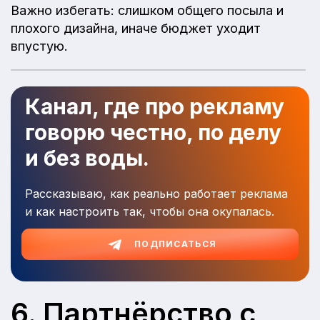
Важно избегать: слишком общего посыла и
плохого дизайна, иначе бюджет уходит
впустую.
Канал, где про рекламу
говорю честно, по делу
и без воды.
Рассказываю, как реально работает реклама
и как настроить так, чтобы она окупалась.
ПОДПИСАТЬСЯ
6. Партнёрство с