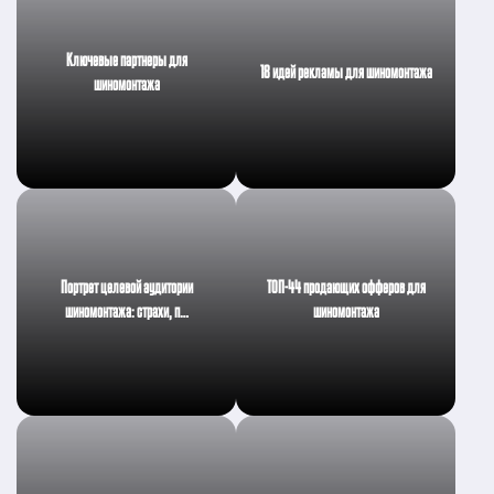
Ключевые партнеры для
18 идей рекламы для шиномонтажа
шиномонтажа
Портрет целевой аудитории
ТОП-44 продающих офферов для
шиномонтажа: страхи, п…
шиномонтажа