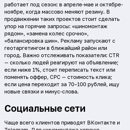
работает под сезон: в апреле-мае и октябре-
ноябре, когда массово меняют резину. В
продвижении таких проектов стоит сделать
упор на горячие запросы: «шиномонтаж
рядом», «замена колес срочно»,
«балансировка шин». Рекламу запускают с
геотаргетингом в ближайший район или
город. Важно отслеживать показатели: CTR
— сколько людей реагируют на объявление;
если ниже 1%, стоит переписать текст или
поменять оффер, CPC — стоимость клика;
если цена переходит за 70–100 рублей, ищу
новые связки и минус-слова.
Социальные сети
Чаще всего клиентов приводят ВКонтакте и
Telegram. Для шиномонтажа хорошо