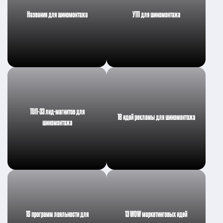
Названия для шиномонтажа
УТП для шиномонтажа
ТОП-33 лид-магнитов для
18 идей рекламы для шиномонтажа
шиномонтажа
15 программ лояльности для
13 WOW маркетинговых идей