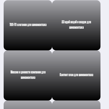
23 идей акций и скидок для
ТОП-70 слоганов для шиномонтажа
шиномонтажа
Миссии и ценности компании для
Контент план для шиномонтажа
шиномонтажа