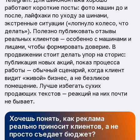
работают короткие посты: фото машин до и
после, лайфхаки по уходу за шинами,
экстренные ситуации («лопнуло колесо, что
делать»). Полезно публиковать отзывы
реальных клиентов — особенно с машинами и
лицами, чтобы формировать доверие. В
продвижении стоит делать упор на сторис:
публикация новых акций, показ процесса
работы — обычный сценарий, когда клиент
видит «живой» бизнес, а не безликое
помещение. Лучше избегать сухих
продающих текстов — реакций на них почти
не бывает.
Хочешь понять, как реклама
реально приносит клиентов, а не
просто съедает бюджет?