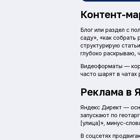
Контент-ма
Блог или раздел с п
саду», «как собрать
структурирую статьи
глубоко раскрываю, 
Видеоформаты — коро
часто шарят в чатах
Реклама в 
Яндекс Директ — осн
запускают по геотарг
[улица]», минус-слов
В соцсетях продвига