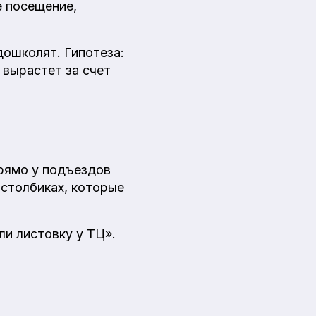
е посещение,
ошколят. Гипотеза:
 вырастет за счет
рямо у подъездов
-столбиках, которые
ли листовку у ТЦ».