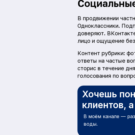
Социальные
В продвижении частно
Одноклассники. Подп
доверяют. ВКонтакте
лицо и ощущение без
Контент рубрики: фот
ответы на частые во
сторис в течение дн
голосования по вопр
Хочешь пон
клиентов, 
В моём канале — ра
воды.