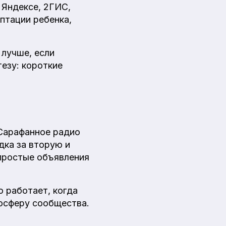
 Яндексе, 2ГИС,
птации ребенка,
 лучше, если
езу: короткие
 Сарафанное радио
дка за вторую и
простые объявления
 работает, когда
осферу сообщества.