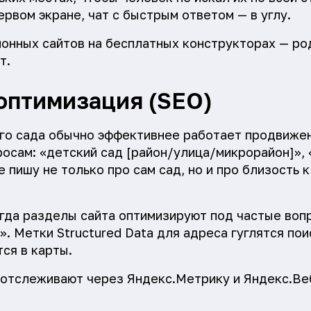
рвом экране, чат с быстрым ответом — в углу.
онных сайтов на бесплатных конструкторах — ро
т.
оптимизация (SEO)
го сада обычно эффективнее работает продвиже
осам: «детский сад [район/улица/микрорайон]», 
е пишу не только про сам сад, но и про близость
гда разделы сайта оптимизируют под частые вопр
. Метки Structured Data для адреса гуглятся пои
ся в карты.
 отслеживают через Яндекс.Метрику и Яндекс.Ве