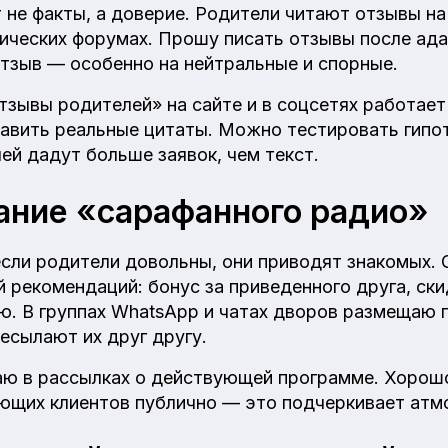
 не факты, а доверие. Родители читают отзывы на
тических форумах. Прошу писать отзывы после ада
тзыв — особенно на нейтральные и спорные.
тзывы родителей» на сайте и в соцсетях работает
авить реальные цитаты. Можно тестировать гипот
ей дадут больше заявок, чем текст.
ние «сарафанного радио»
сли родители довольны, они приводят знакомых.
 рекомендаций: бонус за приведенного друга, ски
. В группах WhatsApp и чатах дворов размещаю 
есылают их друг другу.
аю в рассылках о действующей программе. Хорошо
ющих клиентов публично — это подчеркивает атм