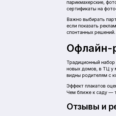
парикмахерские, фот
сертификаты на фото
Важно выбирать парт
если показать реклам
спонтанных решений.
Офлайн-
Традиционный набор 
новых домов, в ТЦ у 
видны родителям с к
Эффект плакатов оце
Чем ближе к саду — 
Отзывы и р