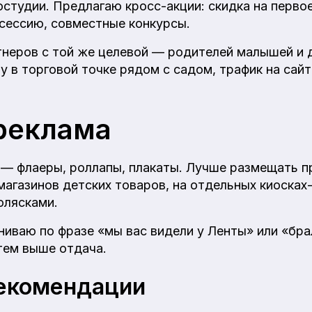
остудии. Предлагаю кросс-акции: скидка на перво
сессию, совместные конкурсы.
неров с той же целевой — родителей малышей и д
у в торговой точке рядом с садом, трафик на сайт
реклама
— флаеры, роллапы, плакаты. Лучше размещать п
магазинов детских товаров, на отдельных киосках
олясками.
ниваю по фразе «мы вас видели у Ленты» или «бра
тем выше отдача.
екомендации