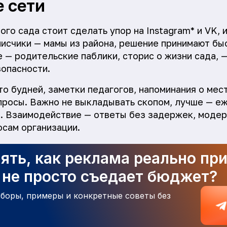
 сети
го сада стоит сделать упор на Instagram* и VK, 
исчики — мамы из района, решение принимают бы
 — родительские паблики, сторис о жизни сада, 
опасности.
о будней, заметки педагогов, напоминания о мест
просы. Важно не выкладывать скопом, лучше — еж
я. Взаимодействие — ответы без задержек, моде
осам организации.
ять, как реклама реально пр
а не просто съедает бюджет?
зборы, примеры и конкретные советы без