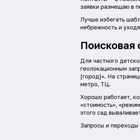
заявки размещаю в пе
Лучше избегать шабл
небрежность и уходя
Поисковая 
Для частного детско
геолокационным запр
[город]». На страниц
метро, ТЦ.
Хорошо работает, ко
«стоимость», «режим»
этого сад вываливает
Запросы и переходы