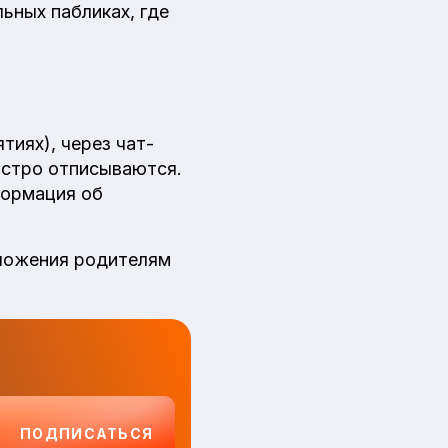
ьных пабликах, где
тиях), через чат-
ыстро отписываются.
формация об
дложения родителям
ПОДПИСАТЬСЯ