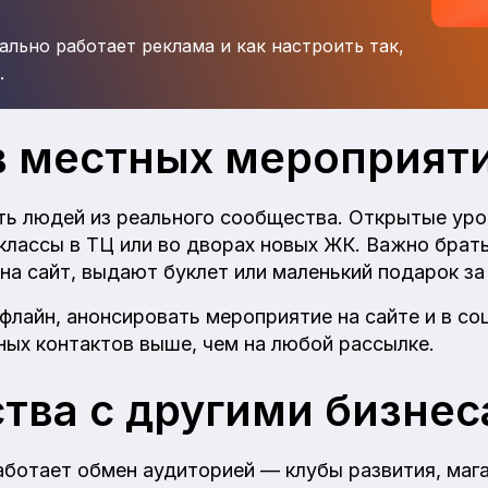
ально работает реклама и как настроить так,
.
в местных мероприят
ть людей из реального сообщества. Открытые уро
классы в ТЦ или во дворах новых ЖК. Важно брат
на сайт, выдают буклет или маленький подарок за
флайн, анонсировать мероприятие на сайте и в со
ных контактов выше, чем на любой рассылке.
тва с другими бизне
аботает обмен аудиторией — клубы развития, маг