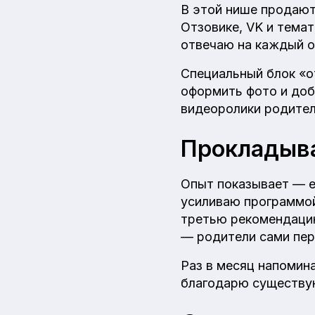
В этой нише продают
Отзовике, VK и тема
отвечаю на каждый о
Специальный блок «о
оформить фото и доб
видеоролики родител
Прокладыва
Опыт показывает — е
усиливаю программой
третью рекомендацию
— родители сами пер
Раз в месяц напомин
благодарю существу