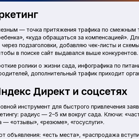
ркетинг
олезным — точка притяжения трафика по смежным 
 ребенка», «куда обращаться за компенсацией». Д
 через подзаголовки, добавляю чек-листы и схемы
чтобы в поиске сайт выдавался выше конкурентов.
ткие ролики о жизни сада, инфографика по питан
 родителей, дополнительный трафик приходит орга
Яндекс Директ и соцсетях
овной инструмент для быстрого привлечения заяв
етингу: радиус — 2–5 км вокруг сада. Ключи: «час
а — «отзывы», «резюме», «госуслуги».
ют объявления: «есть места», «распродажа вступ